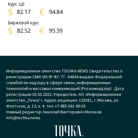
Курс ЦБ
$
€
82.17
94.84
Биржевой курс
$
€
82.52
95.39
Информационное агентство TOCHKA.NEWS Свидетельство о
регистрации СМИ: ИА № ФС 77 - 84844 выдано Федеральной
службой по надзору в сфере связи, информационных
технологий и массовых коммуникаций (Роскомнадзор) . Дата
регистрации 03.03.2023. Учредитель: АО «Информационное
агентство „Точка“». Адрес редакции: 125581, г. Москва, ул.
Флотская, д. 13, к. 4. тел. +7-985-561-90-03
главный редактор: Николай Викторович Молоков
info@tochka.news
ТОЧКА.