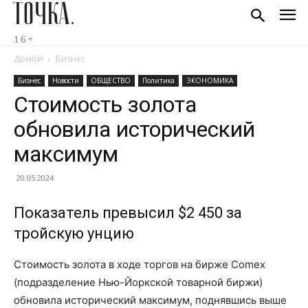
ТОЧКА.
16+
Домой
Бизнес
Бизнес
Новости
ОБЩЕСТВО
Политика
ЭКОНОМИКА
Стоимость золота
обновила исторический
максимум
20.05.2024
Показатель превысил $2 450 за
тройскую унцию
Стоимость золота в ходе торгов на бирже Comex
(подразделение Нью-Йоркской товарной биржи)
обновила исторический максимум, поднявшись выше