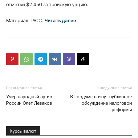
отметки $2 450 за тройскую унцию.
Материал ТАСС.
Читать далее
Предыдущая статья
Следующая статья
Умер народный артист
В Госдуме начнут публичное
России Олег Леваков
обсуждение налоговой
реформы
Курсы валют