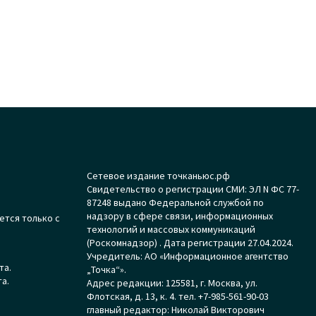
Сетевое издание точканьюс.рф
Свидетельство о регистрации СМИ: ЭЛ N ФС 77-
87248 выдано Федеральной службой по
надзору в сфере связи, информационных
ется только с
технологий и массовых коммуникаций
(Роскомнадзор) . Дата регистрации 27.04.2024.
Учредитель: АО «Информационное агентство
та.
„Точка“».
а.
Адрес редакции: 125581, г. Москва, ул.
Флотская, д. 13, к. 4. тел. +7-985-561-90-03
главный редактор: Николай Викторович