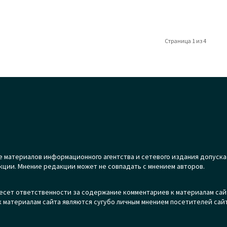
Страница 1 из 4
 материалов информационного агентства и сетевого издания допуска
кции. Мнение редакции может не совпадать с мнением авторов.
есет ответственности за содержание комментариев к материалам сай
 материалам сайта являются сугубо личным мнением посетителей сайт