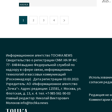
2025...
НАУКА
1
2
3
4
Информационное агентство TOCHKA.NEWS
Свидетельство о регистрации СМИ: ИА № ФС
77 - 84844 выдано Федеральной службой по
надзору в сфере связи, информационных
технологий и массовых коммуникаций
Использование
(Роскомнадзор) . Дата регистрации 03.03.2023.
согласия реда
Учредитель: АО «Информационное агентство
„Точка“». Адрес редакции: 125581, г. Москва, ул.
Флотская, д. 13, к. 4. тел. +7-985-561-90-03
Редакция не н
главный редактор: Николай Викторович
Комментарии к
Молоков info@tochka.news