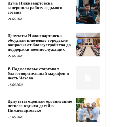
Дума Нижневартовска
завершила работу седьмого
созыва
24.06.2026
Депутаты Нижневартовска
обсудили ключевые городские
вопросы: от благоустройства до
поддержки военнослужащих
22.06.2026
В Подмосковье стартовал
благотворительный марафон в
честь Чехова
18.06.2026
Депутаты оценили организацию
летнего отдыха детей в
Нижневартовске
16.06.2026