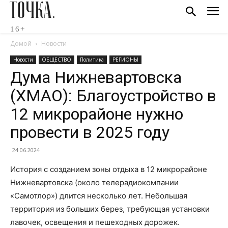
ТОЧКА.
16+
Домой
Новости
Новости
ОБЩЕСТВО
Политика
РЕГИОНЫ
Дума Нижневартовска
(ХМАО): Благоустройство в
12 микрорайоне нужно
провести в 2025 году
24.06.2024
История с созданием зоны отдыха в 12 микрорайоне
Нижневартовска (около телерадиокомпании
«Самотлор») длится несколько лет. Небольшая
территория из больших берез, требующая установки
лавочек, освещения и пешеходных дорожек.