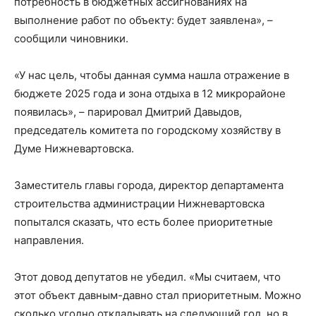
потребность в бюджетных ассигнованиях на
выполнение работ по объекту: будет заявлена», –
сообщили чиновники.
«У нас цель, чтобы данная сумма нашла отражение в
бюджете 2025 года и зона отдыха в 12 микрорайоне
появилась», – парировал Дмитрий Давыдов,
председатель комитета по городскому хозяйству в
Думе Нижневартовска.
Заместитель главы города, директор департамента
строительства администрации Нижневартовска
попытался сказать, что есть более приоритетные
направления.
Этот довод депутатов не убедил. «Мы считаем, что
этот объект давным-давно стал приоритетным. Можно
сколько угодно откладывать на следующий год, но в