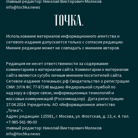
главный редактор: Николай Викторович Молоков
info@tochka.news
ТОЧКА.
Использование материалов информационного агентства и
сетевого издания допускается только с согласия редакции.
Мнение редакции может не совпадать с мнением авторов.
Редакция не несет ответственности за содержание
комментариев к материалам сайта. Комментарии к материалам
сайта являются сугубо личным мнением посетителей сайта.
Сетевое издание точканьюс.рф Свидетельство о регистрации
СМИ: ЭЛ N ФС 77-87248 выдано Федеральной службой по
надзору в сфере связи, информационных технологий и
массовых коммуникаций (Роскомнадзор) . Дата регистрации
27.04.2024. Учредитель: АО «Информационное агентство
„Точка“».
Адрес редакции: 125581, г. Москва, ул. Флотская, д. 13, к. 4. тел.
+7-985-561-90-03
главный редактор: Николай Викторович Молоков
info@tochka.news