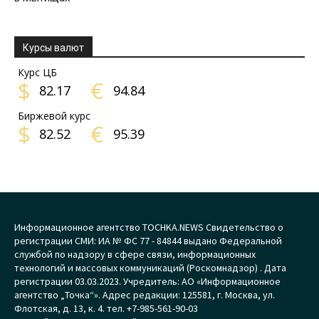
Курсы валют
Курс ЦБ
$
€
82.17
94.84
Биржевой курс
$
€
82.52
95.39
Информационное агентство TOCHKA.NEWS Свидетельство о
регистрации СМИ: ИА № ФС 77 - 84844 выдано Федеральной
службой по надзору в сфере связи, информационных
технологий и массовых коммуникаций (Роскомнадзор) . Дата
регистрации 03.03.2023. Учредитель: АО «Информационное
агентство „Точка“». Адрес редакции: 125581, г. Москва, ул.
Флотская, д. 13, к. 4. тел. +7-985-561-90-03