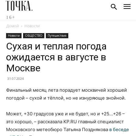
ТОЧКА.
16+
Домой
Новости
Новости
ОБЩЕСТВО
Путешествия
Сухая и теплая погода
ожидается в августе в
Москве
31.07.2024
Финальный месяц лета порадует москвичей хорошей
погодой – сухой и тёплой, но не изнуряюще знойной.
Может, +30 градусов уже и не будет, но и +25…+26 –
это хорошо, – рассказала KP.RU главный специалист
Московского метеобюро Татьяна Позднякова
в беседе