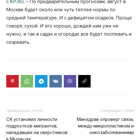
с KP.RU
. – По предварительным прогнозам, август в
Москве будет около или чуть теплее нормы по
средней температуре. И с дефицитом осадков. Проще
говоря, сухой. И это хорошо, дождей нам уже не
нужно, и так в садах и огородах все будет поспевать и
созревать.
Предыдущая статья
Следующая статья
СК установил личности
Минздрав опроверг связь
подростков-мигрантов,
между микропластиком и
нападавших на сверстников
онкозаболеваниями
в Мытищах