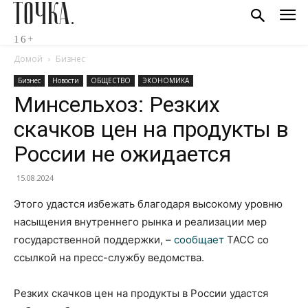
ТОЧКА.
16+
Домой
Бизнес
Бизнес
Новости
ОБЩЕСТВО
ЭКОНОМИКА
Минсельхоз: Резких
скачков цен на продукты в
России не ожидается
15.08.2024
Этого удастся избежать благодаря высокому уровню
насыщения внутреннего рынка и реализации мер
государственной поддержки, –
сообщает
ТАСС со
ссылкой на пресс-службу ведомства.
Резких скачков цен на продукты в России удастся