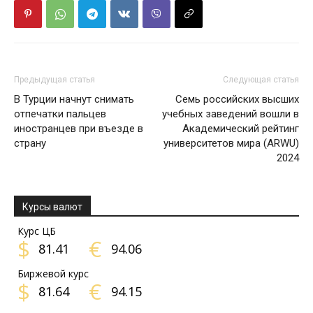
Предыдущая статья
Следующая статья
В Турции начнут снимать
Семь российских высших
отпечатки пальцев
учебных заведений вошли в
иностранцев при въезде в
Академический рейтинг
страну
университетов мира (ARWU)
2024
Курсы валют
Курс ЦБ
$
€
81.41
94.06
Биржевой курс
$
€
81.64
94.15