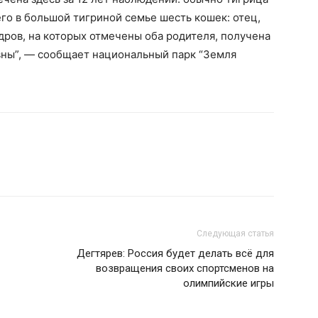
его в большой тигриной семье шесть кошек: отец,
дров, на которых отмечены оба родителя, получена
вны”, — сообщает национальный парк “Земля
Следующая статья
Дегтярев: Россия будет делать всё для
возвращения своих спортсменов на
олимпийские игры