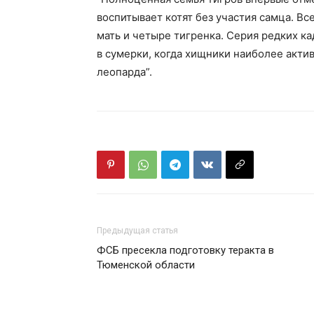
воспитывает котят без участия самца. Вс
мать и четыре тигренка. Серия редких ка
в сумерки, когда хищники наиболее акти
леопарда”.
Предыдущая статья
ФСБ пресекла подготовку теракта в
Тюменской области