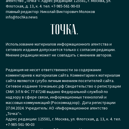
агентство „Точка“». Адрес редакции: 125581, г. Москва, ул.
Флотская, д. 13, к. 4. тел. +7-985-561-90-03
главный редактор: Николай Викторович Молоков
info@tochka.news
ТОЧКА.
Использование материалов информационного агентства и
сетевого издания допускается только с согласия редакции.
Мнение редакции может не совпадать с мнением авторов.
Редакция не несет ответственности за содержание
комментариев к материалам сайта. Комментарии к материалам
сайта являются сугубо личным мнением посетителей сайта.
Сетевое издание точканьюс.рф Свидетельство о регистрации
СМИ: ЭЛ N ФС 77-87248 выдано Федеральной службой по
надзору в сфере связи, информационных технологий и
массовых коммуникаций (Роскомнадзор) . Дата регистрации
27.04.2024. Учредитель: АО «Информационное агентство
„Точка“».
Адрес редакции: 125581, г. Москва, ул. Флотская, д. 13, к. 4. тел.
+7-985-561-90-03