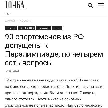
ТОЧКА.
16+
Домой
Новости
Новости
ОБЩЕСТВО
Политика
Спорт
90 спортсменов из РФ
допущены к
Паралимпиаде, по четырем
есть вопросы
20.08.2024
“Мы три месяца назад подали заявку на 305 человек,
не было ясно, кто пройдет отбор. Практически на всех
пришли подтверждения, были отказы по 17 людям,
одного отстояли. Почти никто из основных
спортсменов не попал в их число. Нам было несложно