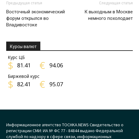
Предыдущая статья
Следующая статья
Восточный экономический
К выходным в Москве
форум открылся во
немного похолодает
Владивостоке
Курсы валют
Курс ЦБ
$
€
81.41
94.06
Биржевой курс
$
€
82.41
95.07
Информационное агентство TOCHKA.NEWS Свидетельство о
регистрации СМИ: ИА № ФС 77 - 84844 выдано Федеральной
службой по надзору в сфере связи, информационных