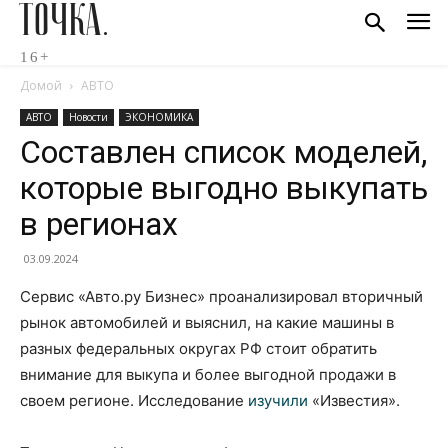
ТОЧКА.
16+
Домой
АВТО
АВТО
Новости
ЭКОНОМИКА
Составлен список моделей,
которые выгодно выкупать
в регионах
03.09.2024
Сервис «Авто.ру Бизнес» проанализировал вторичный
рынок автомобилей и выяснил, на какие машины в
разных федеральных округах РФ стоит обратить
внимание для выкупа и более выгодной продажи в
своем регионе. Исследование
изучили
«Известия».