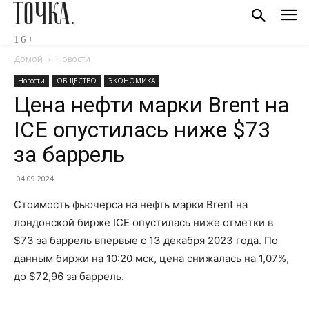
ТОЧКА.
16+
Домой
Новости
Новости
ОБЩЕСТВО
ЭКОНОМИКА
Цена нефти марки Brent на
ICE опустилась ниже $73
за баррель
04.09.2024
Стоимость фьючерса на нефть марки Brent на
лондонской бирже ICE опустилась ниже отметки в
$73 за баррель впервые с 13 декабря 2023 года. По
данным биржи на 10:20 мск, цена снижалась на 1,07%,
до $72,96 за баррель.