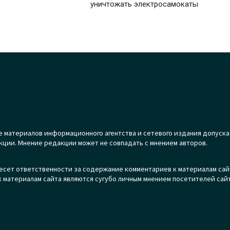
уничтожать электросамокаты
 материалов информационного агентства и сетевого издания допуска
кции. Мнение редакции может не совпадать с мнением авторов.
есет ответственности за содержание комментариев к материалам сай
 материалам сайта являются сугубо личным мнением посетителей сайт