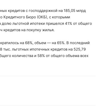
чных кредитов с господдержкой на 185,05 млрд
о Кредитного Бюро (ОКБ), с которыми
а долю льготной ипотеки пришелся 41% от общего
ч кредитов на покупку жилья.
кратилось на 68%, объем — на 65%. В последний
8 тыс. льготных ипотечных кредитов на 525,79
общего количества и 58% от общего объема всех