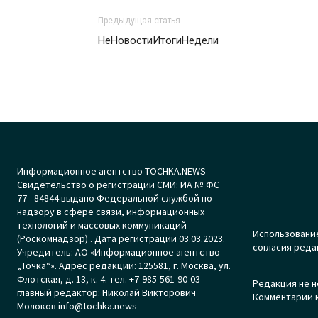
Предыдущая статья
НеНовостиИтогиНедели
Информационное агентство TOCHKA.NEWS
Свидетельство о регистрации СМИ: ИА № ФС
77 - 84844 выдано Федеральной службой по
надзору в сфере связи, информационных
технологий и массовых коммуникаций
Использование
(Роскомнадзор) . Дата регистрации 03.03.2023.
согласия реда
Учредитель: АО «Информационное агентство
„Точка“». Адрес редакции: 125581, г. Москва, ул.
Флотская, д. 13, к. 4. тел. +7-985-561-90-03
Редакция не н
главный редактор: Николай Викторович
Комментарии к
Молоков info@tochka.news