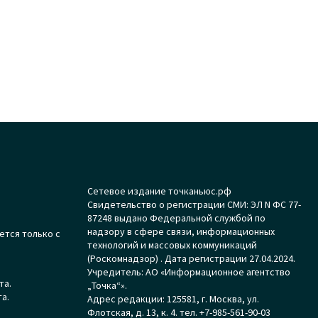
Сетевое издание точканьюс.рф
Свидетельство о регистрации СМИ: ЭЛ N ФС 77-
87248 выдано Федеральной службой по
надзору в сфере связи, информационных
ется только с
технологий и массовых коммуникаций
(Роскомнадзор) . Дата регистрации 27.04.2024.
Учредитель: АО «Информационное агентство
та.
„Точка“».
а.
Адрес редакции: 125581, г. Москва, ул.
Флотская, д. 13, к. 4. тел. +7-985-561-90-03