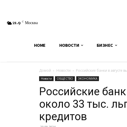
21.9
C
Москва
HOME
НОВОСТИ
БИЗНЕС
Домой
Новости
Российские банки в августе в
Новости
ОБЩЕСТВО
ЭКОНОМИКА
Российские банк
около 33 тыс. л
кредитов
23.09.2024