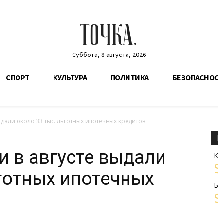
ТОЧКА.
Суббота, 8 августа, 2026
СПОРТ
КУЛЬТУРА
ПОЛИТИКА
БЕЗОПАСНО
ыдали около 33 тыс. льготных ипотечных кредитов
и в августе выдали
К
ьготных ипотечных
Б