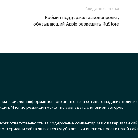
Следующая статья
Кабмин поддержал законопроект,
обязывающий Apple разрешить RuStore
 материалов информационного агентства и сетевого издания допуска
кции. Мнение редакции может не совпадать с мнением авторов.
есет ответственности за содержание комментариев к материалам сай
 материалам сайта являются сугубо личным мнением посетителей сайт