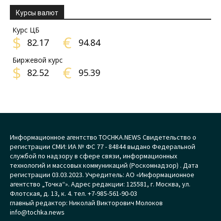
Курсы валют
Курс ЦБ
$
€
82.17
94.84
Биржевой курс
$
€
82.52
95.39
Информационное агентство TOCHKA.NEWS Свидетельство о
регистрации СМИ: ИА № ФС 77 - 84844 выдано Федеральной
службой по надзору в сфере связи, информационных
технологий и массовых коммуникаций (Роскомнадзор) . Дата
регистрации 03.03.2023. Учредитель: АО «Информационное
агентство „Точка“». Адрес редакции: 125581, г. Москва, ул.
Флотская, д. 13, к. 4. тел. +7-985-561-90-03
главный редактор: Николай Викторович Молоков
info@tochka.news