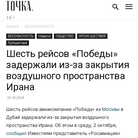
ТОЧКА.
16+
Домой
БЕЗОПАСНОСТЬ
БЕЗОПАСНОСТЬ
Новости
ОБЩЕСТВО
ПРОИСШЕСТВИЯ
Путешествия
Шесть рейсов «Победы»
задержали из-за закрытия
воздушного пространства
Ирана
02.10.2024
Шесть рейсов авиакомпании «Победа» из
Москвы
в
Дубай задержали из-за закрытия воздушного
пространства Ирана. Об этом в среду, 2 октября,
сообщил
Известиям представитель «Росавиации»