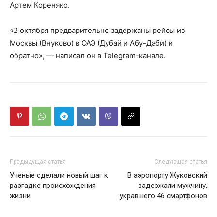
Артем Кореняко.
«2 октября предварительно задержаны рейсы из
Москвы (Внуково) в ОАЭ (Дубай и Абу-Даби) и
обратно», — написал он в Telegram-канале.
Предыдущая статья
Следующая статья
Ученые сделали новый шаг к
В аэропорту Жуковский
разгадке происхождения
задержали мужчину,
жизни
укравшего 46 смартфонов