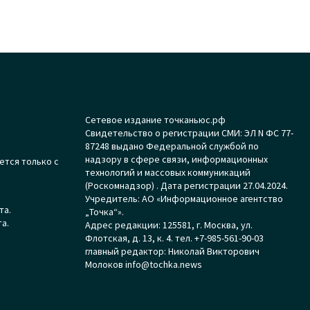
Сетевое издание точканьюс.рф
Свидетельство о регистрации СМИ: ЭЛ N ФС 77-
87248 выдано Федеральной службой по
надзору в сфере связи, информационных
ется только с
технологий и массовых коммуникаций
(Роскомнадзор) . Дата регистрации 27.04.2024.
Учредитель: АО «Информационное агентство
та.
„Точка“».
а.
Адрес редакции: 125581, г. Москва, ул.
Флотская, д. 13, к. 4. тел. +7-985-561-90-03
главный редактор: Николай Викторович
Молоков info@tochka.news