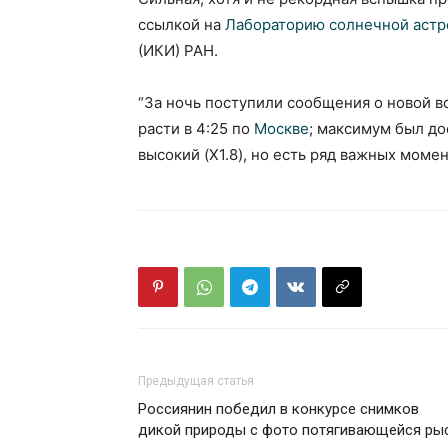
ссылкой на
Лабораторию солнечной аст
(ИКИ) РАН.
“За ночь поступили сообщения о новой в
расти в 4:25 по
Москве
; максимум был до
высокий (X1.8), но есть ряд важных моме
Предыдущая статья
Россиянин победил в конкурсе снимков
дикой природы с фото потягивающейся ры