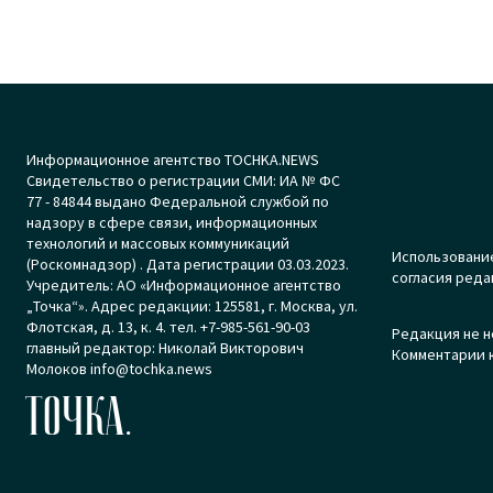
Информационное агентство TOCHKA.NEWS
Свидетельство о регистрации СМИ: ИА № ФС
77 - 84844 выдано Федеральной службой по
надзору в сфере связи, информационных
технологий и массовых коммуникаций
Использование
(Роскомнадзор) . Дата регистрации 03.03.2023.
согласия реда
Учредитель: АО «Информационное агентство
„Точка“». Адрес редакции: 125581, г. Москва, ул.
Флотская, д. 13, к. 4. тел. +7-985-561-90-03
Редакция не н
главный редактор: Николай Викторович
Комментарии к
Молоков info@tochka.news
ТОЧКА.