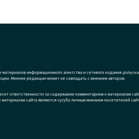
 материалов информационного агентства и сетевого издания допуска
кции. Мнение редакции может не совпадать с мнением авторов.
есет ответственности за содержание комментариев к материалам сай
 материалам сайта являются сугубо личным мнением посетителей сайт