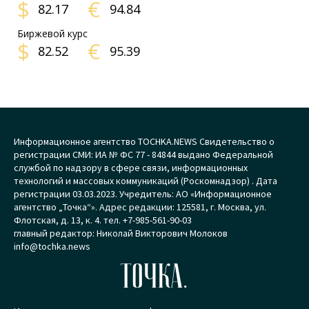
$
€
82.17
94.84
Биржевой курс
$
€
82.52
95.39
Информационное агентство TOCHKA.NEWS Свидетельство о
регистрации СМИ: ИА № ФС 77 - 84844 выдано Федеральной
службой по надзору в сфере связи, информационных
технологий и массовых коммуникаций (Роскомнадзор) . Дата
регистрации 03.03.2023. Учредитель: АО «Информационное
агентство „Точка“». Адрес редакции: 125581, г. Москва, ул.
Флотская, д. 13, к. 4. тел. +7-985-561-90-03
главный редактор: Николай Викторович Молоков
info@tochka.news
ТОЧКА.