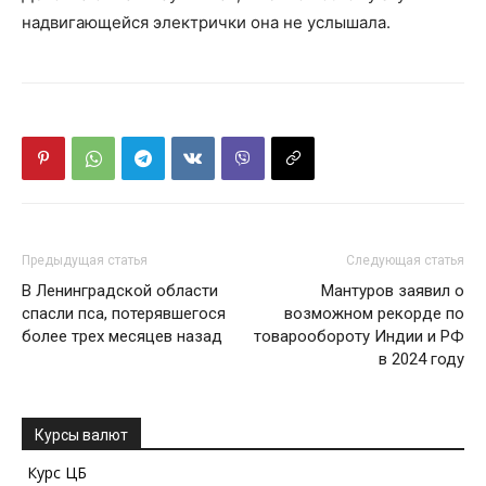
надвигающейся электрички она не услышала.
Предыдущая статья
Следующая статья
В Ленинградской области
Мантуров заявил о
спасли пса, потерявшегося
возможном рекорде по
более трех месяцев назад
товарообороту Индии и РФ
в 2024 году
Курсы валют
Курс ЦБ