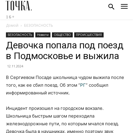
ТОЧКА.
16+
Домой
БЕЗОПАСНОСТЬ
БЕЗОПАСНОСТЬ
Новости
ОБЩЕСТВО
ПРОИСШЕСТВИЯ
Девочка попала под поезд
в Подмосковье и выжила
12.11.2024
В Сергиевом Посаде школьница чудом выжила после
того, как ее сбил поезд. Об этом “
РГ
” сообщил
информированный источник.
Инцидент произошел на городском вокзале.
Школьница быстрым шагом переходила
железнодорожные пути, по которым мчался поезд.
Девочка была в наушниках, именно поэтому звук