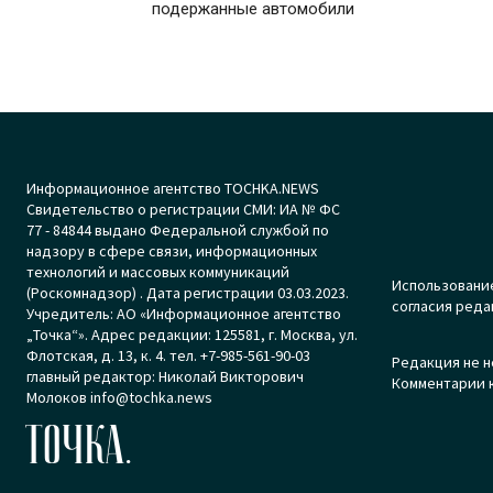
подержанные автомобили
Информационное агентство TOCHKA.NEWS
Свидетельство о регистрации СМИ: ИА № ФС
77 - 84844 выдано Федеральной службой по
надзору в сфере связи, информационных
технологий и массовых коммуникаций
Использование
(Роскомнадзор) . Дата регистрации 03.03.2023.
согласия реда
Учредитель: АО «Информационное агентство
„Точка“». Адрес редакции: 125581, г. Москва, ул.
Флотская, д. 13, к. 4. тел. +7-985-561-90-03
Редакция не н
главный редактор: Николай Викторович
Комментарии к
Молоков info@tochka.news
ТОЧКА.