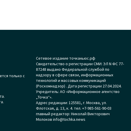
Сетевое издание точканьюс.рф
Свидетельство о регистрации СМИ: ЭЛ N ФС 77-
87248 выдано Федеральной службой по
надзору в сфере связи, информационных
ется только с
технологий и массовых коммуникаций
(Роскомнадзор) . Дата регистрации 27.04.2024.
Учредитель: АО «Информационное агентство
та.
„Точка“».
а.
Адрес редакции: 125581, г. Москва, ул.
Флотская, д. 13, к. 4. тел. +7-985-561-90-03
главный редактор: Николай Викторович
Молоков info@tochka.news