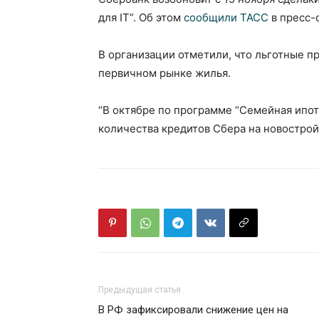
для IT”. Об этом
сообщили ТАСС
в пресс-
В организации отметили, что льготные 
первичном рынке жилья.
“В октябре по программе “Семейная ипот
количества кредитов Сбера на новостройк
Предыдущая статья
В РФ зафиксировали снижение цен на