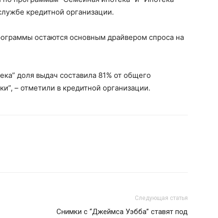
службе кредитной организации.
программы остаются основным драйвером спроса на
ека” доля выдач составила 81% от общего
и”, – отметили в кредитной организации.
Следующая статья
Снимки с “Джеймса Уэбба” ставят под