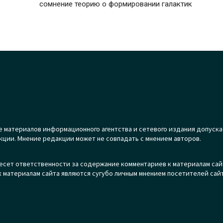
сомнение теорию о формировании галактик
 материалов информационного агентства и сетевого издания допуска
кции. Мнение редакции может не совпадать с мнением авторов.
есет ответственности за содержание комментариев к материалам сай
 материалам сайта являются сугубо личным мнением посетителей сайт