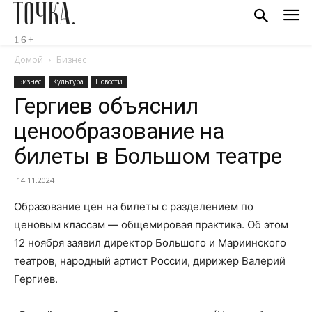
ТОЧКА.
16+
Домой
Бизнес
Бизнес
Культура
Новости
Гергиев объяснил
ценообразование на
билеты в Большом театре
14.11.2024
Образование цен на билеты с разделением по
ценовым классам — общемировая практика. Об этом
12 ноября заявил директор Большого и Мариинского
театров, народный артист России, дирижер Валерий
Гергиев.