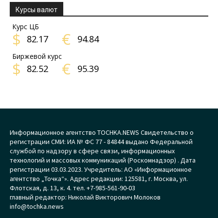
Курсы валют
Курс ЦБ
$
€
82.17
94.84
Биржевой курс
$
€
82.52
95.39
Информационное агентство TOCHKA.NEWS Свидетельство о
регистрации СМИ: ИА № ФС 77 - 84844 выдано Федеральной
службой по надзору в сфере связи, информационных
технологий и массовых коммуникаций (Роскомнадзор) . Дата
регистрации 03.03.2023. Учредитель: АО «Информационное
агентство „Точка“». Адрес редакции: 125581, г. Москва, ул.
Флотская, д. 13, к. 4. тел. +7-985-561-90-03
главный редактор: Николай Викторович Молоков
info@tochka.news