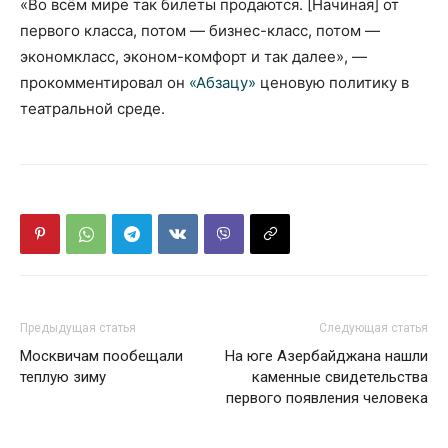
«Во всём мире так билеты продаются. [Начиная] от
первого класса, потом — бизнес-класс, потом —
экономкласс, эконом-комфорт и так далее», —
прокомментировал он
«Абзацу»
ценовую политику в
театральной среде.
Предыдущая статья
Следующая статья
Москвичам пообещали
На юге Азербайджана нашли
теплую зиму
каменные свидетельства
первого появления человека