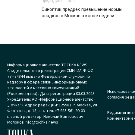
Предыдущая статья
Синоптик предрек превышение нормы
осадков в Москве в конце недели
Информационное агентство TOCHKA.NEWS
Свидетельство о регистрации СМИ: ИА № ФС
77 - 84844 выдано Федеральной службой по
надзору в сфере связи, информационных
технологий и массовых коммуникаций
Использование
(Роскомнадзор) . Дата регистрации 03.03.2023.
согласия реда
Учредитель: АО «Информационное агентство
„Точка“». Адрес редакции: 125581, г. Москва, ул.
Флотская, д. 13, к. 4. тел. +7-985-561-90-03
Редакция не н
главный редактор: Николай Викторович
Комментарии к
Молоков info@tochka.news