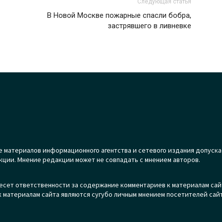
Следующая статья
В Новой Москве пожарные спасли бобра,
застрявшего в ливневке
 материалов информационного агентства и сетевого издания допуска
кции. Мнение редакции может не совпадать с мнением авторов.
есет ответственности за содержание комментариев к материалам сай
 материалам сайта являются сугубо личным мнением посетителей сайт