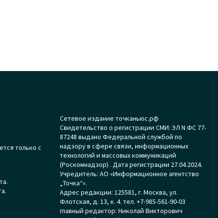
Сетевое издание точканьюс.рф
Свидетельство о регистрации СМИ: ЭЛ N ФС 77-
87248 выдано Федеральной службой по
надзору в сфере связи, информационных
ется только с
технологий и массовых коммуникаций
(Роскомнадзор) . Дата регистрации 27.04.2024.
Учредитель: АО «Информационное агентство
та.
„Точка“».
а.
Адрес редакции: 125581, г. Москва, ул.
Флотская, д. 13, к. 4. тел. +7-985-561-90-03
главный редактор: Николай Викторович