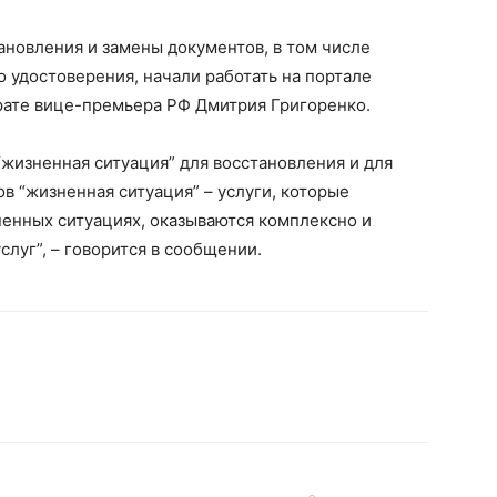
ановления и замены документов, в том числе
о удостоверения, начали работать на портале
рате вице-премьера РФ Дмитрия Григоренко.
“жизненная ситуация” для восстановления и для
в “жизненная ситуация” – услуги, которые
нных ситуациях, оказываются комплексно и
слуг”, – говорится в сообщении.