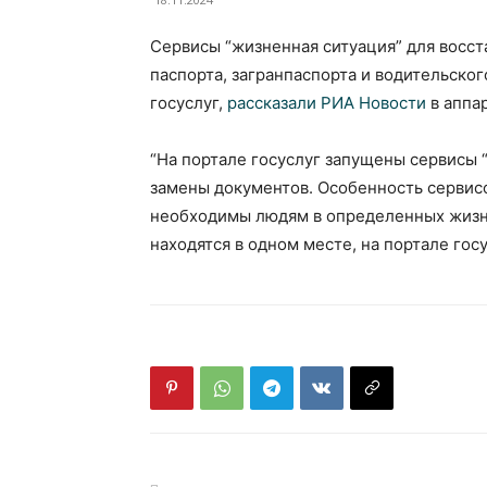
Сервисы “жизненная ситуация” для восст
паспорта, загранпаспорта и водительског
госуслуг,
рассказали РИА Новости
в аппа
“На портале госуслуг запущены сервисы 
замены документов. Особенность сервисо
необходимы людям в определенных жизне
находятся в одном месте, на портале госу