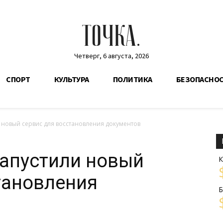
ТОЧКА.
Четверг, 6 августа, 2026
СПОРТ
КУЛЬТУРА
ПОЛИТИКА
БЕЗОПАСНО
и новый сервис для восстановления документов
запустили новый
К
тановления
Б