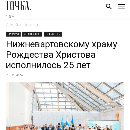
ТОЧКА.
16+
Домой
Новости
Новости
ОБЩЕСТВО
РЕГИОНЫ
Нижневартовскому храму
Рождества Христова
исполнилось 25 лет
18.11.2024