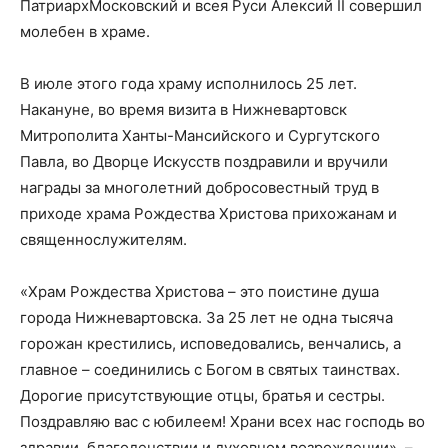
ПатриархМосковский и всея Руси Алексий II совершил
молебен в храме.
В июле этого года храму исполнилось 25 лет.
Накануне, во время визита в Нижневартовск
Митрополита Ханты-Мансийского и Сургутского
Павла, во Дворце Искусств поздравили и вручили
награды за многолетний добросовестный труд в
приходе храма Рождества Христова прихожанам и
священнослужителям.
«Храм Рождества Христова – это поистине душа
города Нижневартовска. За 25 лет не одна тысяча
горожан крестились, исповедовались, венчались, а
главное – соединились с Богом в святых таинствах.
Дорогие присутствующие отцы, братья и сестры.
Поздравляю вас с юбилеем! Храни всех нас господь во
здравии, благоденствии и духовном возрождении», –