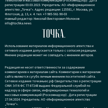
технологий и массовых коммуникаций (Роскомнадзор) . Дата
регистрации 03.03.2023. Учредитель: АО «Информационное
агентство „Точка“». Адрес редакции: 125581, г. Москва, ул.
Флотская, д. 13, к. 4. тел. +7-985-561-90-03
главный редактор: Николай Викторович Молоков
info@tochka.news
ТОЧКА.
Использование материалов информационного агентства и
сетевого издания допускается только с согласия редакции.
Мнение редакции может не совпадать с мнением авторов.
Редакция не несет ответственности за содержание
комментариев к материалам сайта. Комментарии к материалам
сайта являются сугубо личным мнением посетителей сайта.
Сетевое издание точканьюс.рф Свидетельство о регистрации
СМИ: ЭЛ N ФС 77-87248 выдано Федеральной службой по
надзору в сфере связи, информационных технологий и
массовых коммуникаций (Роскомнадзор) . Дата регистрации
27.04.2024. Учредитель: АО «Информационное агентство
„Точка“».