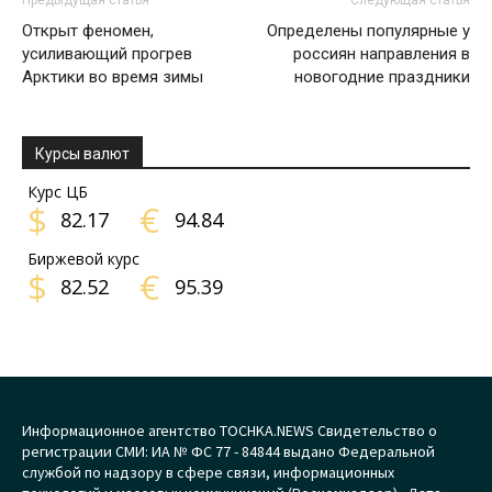
Предыдущая статья
Следующая статья
Открыт феномен,
Определены популярные у
усиливающий прогрев
россиян направления в
Арктики во время зимы
новогодние праздники
Курсы валют
Курс ЦБ
$
€
82.17
94.84
Биржевой курс
$
€
82.52
95.39
Информационное агентство TOCHKA.NEWS Свидетельство о
регистрации СМИ: ИА № ФС 77 - 84844 выдано Федеральной
службой по надзору в сфере связи, информационных