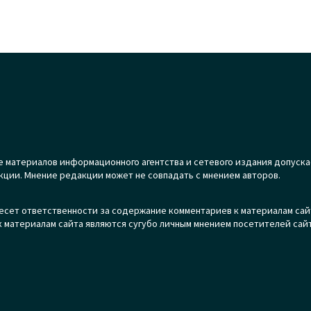
 материалов информационного агентства и сетевого издания допуска
кции. Мнение редакции может не совпадать с мнением авторов.
есет ответственности за содержание комментариев к материалам сай
 материалам сайта являются сугубо личным мнением посетителей сайт