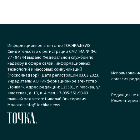
Информационное агентство TOCHKA.NEWS
Свидетельство о регистрации СМИ: ИА № ФС
77 - 84844 выдано Федеральной службой по
надзору в сфере связи, информационных
технологий и массовых коммуникаций
Использование
(Роскомнадзор) . Дата регистрации 03.03.2023.
согласия реда
Учредитель: АО «Информационное агентство
„Точка“». Адрес редакции: 125581, г. Москва, ул.
Флотская, д. 13, к. 4. тел. +7-985-561-90-03
Редакция не н
главный редактор: Николай Викторович
Комментарии к
Молоков info@tochka.news
ТОЧКА.