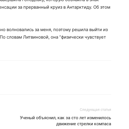
енсации за прерванный круиз в Антарктиду. Об этом
ьно волновались за меня, поэтому решила выйти из
. По словам Литвиновой, она “физически чувствует
Следующая статья
Ученый объяснил, как за сто лет изменилось
движение стрелки компаса