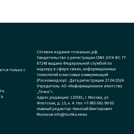
Сетевое издание точканьюс.рф
Свидетельство о регистрации СМИ: ЭЛ N ФС 77-
87248 выдано Федеральной службой по
надзору в сфере связи, информационных
ется только с
технологий и массовых коммуникаций
(Роскомнадзор) . Дата регистрации 27.04.2024.
Учредитель: АО «Информационное агентство
та.
„Точка“».
а.
Адрес редакции: 125581, г. Москва, ул.
Флотская, д. 13, к. 4. тел. +7-985-561-90-03
главный редактор: Николай Викторович
Молоков info@tochka.news