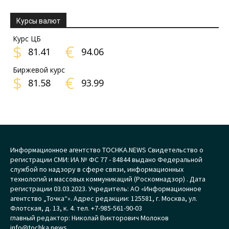
Курсы валют
Курс ЦБ
$
€
81.41
94.06
Биржевой курс
$
€
81.58
93.99
Информационное агентство TOCHKA.NEWS Свидетельство о
регистрации СМИ: ИА № ФС 77 - 84844 выдано Федеральной
службой по надзору в сфере связи, информационных
технологий и массовых коммуникаций (Роскомнадзор) . Дата
регистрации 03.03.2023. Учредитель: АО «Информационное
агентство „Точка“». Адрес редакции: 125581, г. Москва, ул.
Флотская, д. 13, к. 4. тел. +7-985-561-90-03
главный редактор: Николай Викторович Молоков
info@tochka.news