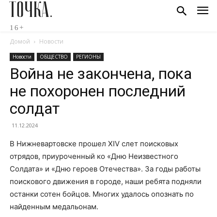
ТОЧКА.
16+
Домой
Новости
Новости
ОБЩЕСТВО
РЕГИОНЫ
Война не закончена, пока
не похоронен последний
солдат
11.12.2024
В Нижневартовске прошел XIV слет поисковых
отрядов, приуроченный ко «Дню Неизвестного
Солдата» и «Дню героев Отечества». За годы работы
поискового движения в городе, наши ребята подняли
останки сотен бойцов. Многих удалось опознать по
найденным медальонам.