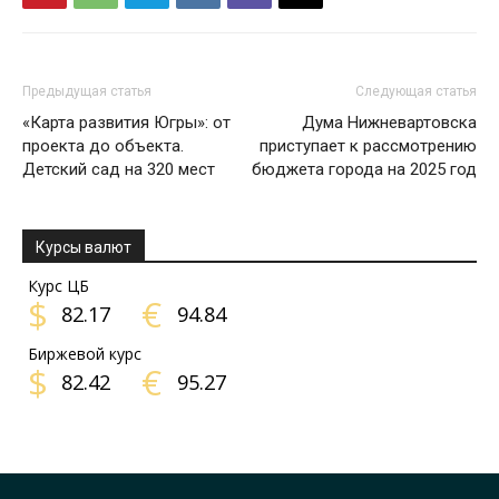
Предыдущая статья
Следующая статья
«Карта развития Югры»: от
Дума Нижневартовска
проекта до объекта.
приступает к рассмотрению
Детский сад на 320 мест
бюджета города на 2025 год
Курсы валют
Курс ЦБ
$
€
82.17
94.84
Биржевой курс
$
€
82.42
95.27