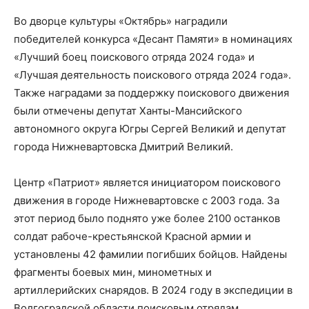
Во дворце культуры «Октябрь» наградили
победителей конкурса «Десант Памяти» в номинациях
«Лучший боец поискового отряда 2024 года» и
«Лучшая деятельность поискового отряда 2024 года».
Также наградами за поддержку поискового движения
были отмечены депутат Ханты-Мансийского
автономного округа Югры Сергей Великий и депутат
города Нижневартовска Дмитрий Великий.
Центр «Патриот» является инициатором поискового
движения в городе Нижневартовске с 2003 года. За
этот период было поднято уже более 2100 останков
солдат рабоче-крестьянской Красной армии и
установлены 42 фамилии погибших бойцов. Найдены
фрагменты боевых мин, минометных и
артиллерийских снарядов. В 2024 году в экспедиции в
Волгоградской области поисковым отрядам