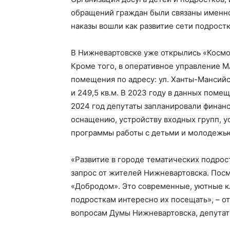
обращений граждан были связаны именно 
наказы вошли как развитие сети подрост
В Нижневартовске уже открылись «Космо
Кроме того, в оперативное управление 
помещения по адресу: ул. Ханты-Мансийск
и 249,5 кв.м. В 2023 году в данных пом
2024 год депутаты запланировали финан
оснащению, устройству входных групп, 
программы работы с детьми и молодежью
«Развитие в городе тематических подрос
запрос от жителей Нижневартовска. Посм
«Добродом». Это современные, уютные 
подросткам интересно их посещать», – 
вопросам Думы Нижневартовска, депутат