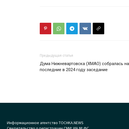
Предыдущая статья
Дума Нижневартовска (ХМАО) собралась на
последние в 2024 году заседание
Информационное агентство TOCHKA.NEWS
Свидетельство о регистрации СМИ: ИА № ФС