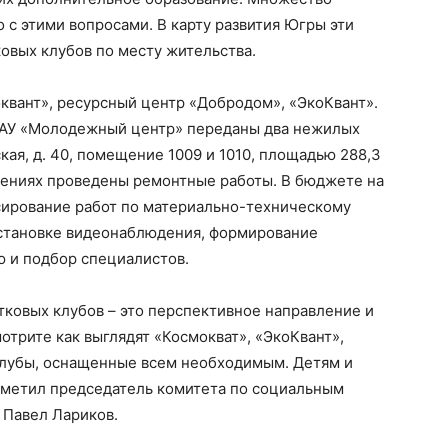
с этими вопросами. В карту развития Югры эти
ковых клубов по месту жительства.
квант», ресурсный центр «Добродом», «ЭкоКвант».
МАУ «Молодежный центр» переданы два нежилых
ая, д. 40, помещение 1009 и 1010, площадью 288,3
ещениях проведены ремонтные работы. В бюджете на
сирование работ по материально-техническому
установке видеонаблюдения, формирование
 и подбор специалистов.
тковых клубов – это перспективное направление и
отрите как выглядят «Космокват», «ЭкоКвант»,
клубы, оснащенные всем необходимым. Детям и
отметил председатель комитета по социальным
 Павел Лариков.