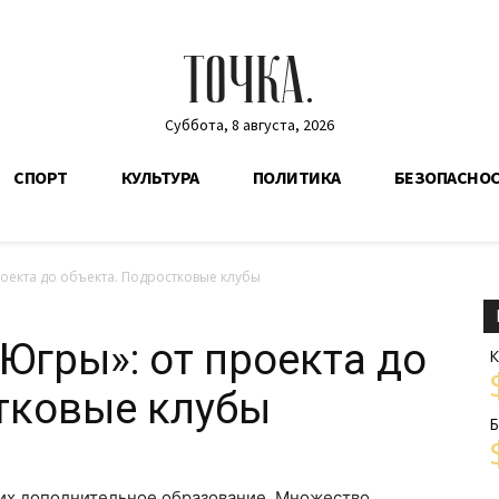
ТОЧКА.
Суббота, 8 августа, 2026
СПОРТ
КУЛЬТУРА
ПОЛИТИКА
БЕЗОПАСНО
роекта до объекта. Подростковые клубы
Югры»: от проекта до
К
тковые клубы
Б
 их дополнительное образование. Множество