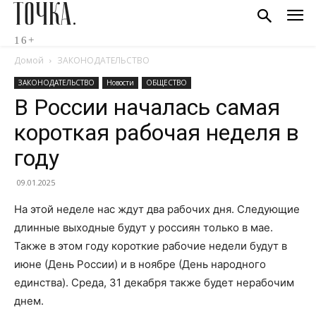
ТОЧКА.
16+
Домой
ЗАКОНОДАТЕЛЬСТВО
ЗАКОНОДАТЕЛЬСТВО
Новости
ОБЩЕСТВО
В России началась самая
короткая рабочая неделя в
году
09.01.2025
На этой неделе нас ждут два рабочих дня. Следующие
длинные выходные будут у россиян только в мае.
Также в этом году короткие рабочие недели будут в
июне (День России) и в ноябре (День народного
единства). Среда, 31 декабря также будет нерабочим
днем.