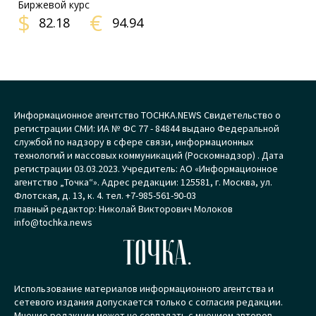
Биржевой курс
$
€
82.18
94.94
Информационное агентство TOCHKA.NEWS Свидетельство о
регистрации СМИ: ИА № ФС 77 - 84844 выдано Федеральной
службой по надзору в сфере связи, информационных
технологий и массовых коммуникаций (Роскомнадзор) . Дата
регистрации 03.03.2023. Учредитель: АО «Информационное
агентство „Точка“». Адрес редакции: 125581, г. Москва, ул.
Флотская, д. 13, к. 4. тел. +7-985-561-90-03
главный редактор: Николай Викторович Молоков
info@tochka.news
ТОЧКА.
Использование материалов информационного агентства и
сетевого издания допускается только с согласия редакции.
Мнение редакции может не совпадать с мнением авторов.