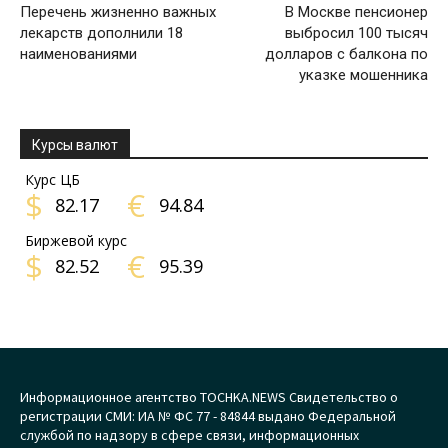
Перечень жизненно важных
В Москве пенсионер
лекарств дополнили 18
выбросил 100 тысяч
наименованиями
долларов с балкона по
указке мошенника
Курсы валют
Курс ЦБ
$
€
82.17
94.84
Биржевой курс
$
€
82.52
95.39
Информационное агентство TOCHKA.NEWS Свидетельство о
регистрации СМИ: ИА № ФС 77 - 84844 выдано Федеральной
службой по надзору в сфере связи, информационных