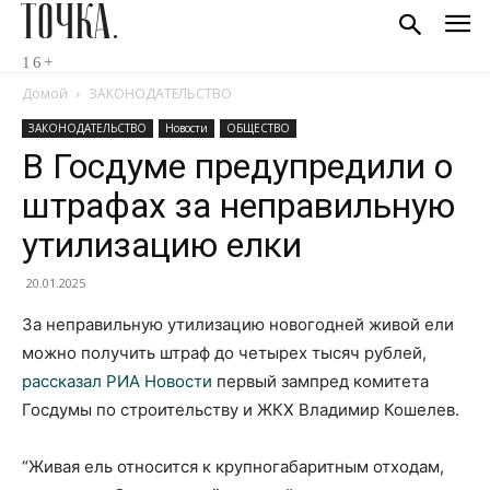
ТОЧКА.
16+
Домой
ЗАКОНОДАТЕЛЬСТВО
ЗАКОНОДАТЕЛЬСТВО
Новости
ОБЩЕСТВО
В Госдуме предупредили о
штрафах за неправильную
утилизацию елки
20.01.2025
За неправильную утилизацию новогодней живой ели
можно получить штраф до четырех тысяч рублей,
рассказал РИА Новости
первый зампред комитета
Госдумы по строительству и ЖКХ Владимир Кошелев.
“Живая ель относится к крупногабаритным отходам,