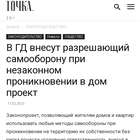
ТОЧКА.
16+
Домой
ЗАКОНОДАТЕЛЬСТВО
ЗАКОНОДАТЕЛЬСТВО
Новости
ОБЩЕСТВО
В ГД внесут разрешающий
самооборону при
незаконном
проникновении в дом
проект
17.02.2025
Законопроект, позволяющий жителям домов и квартир
использовать любые методы самообороны при
проникновении на территорию их собственности без
риска понести уголовную ответственность, внесут в