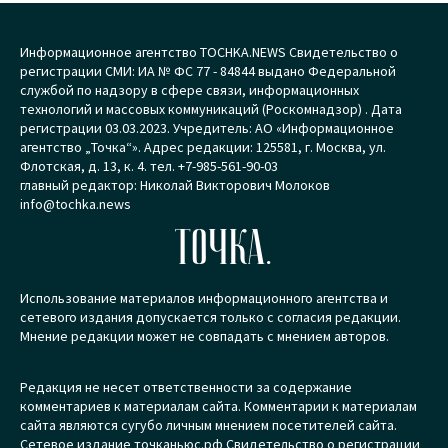
Информационное агентство TOCHKA.NEWS Свидетельство о
регистрации СМИ: ИА № ФС 77 - 84844 выдано Федеральной
службой по надзору в сфере связи, информационных
технологий и массовых коммуникаций (Роскомнадзор) . Дата
регистрации 03.03.2023. Учредитель: АО «Информационное
агентство „Точка“». Адрес редакции: 125581, г. Москва, ул.
Флотская, д. 13, к. 4. тел. +7-985-561-90-03
главный редактор: Николай Викторович Молоков
info@tochka.news
ТОЧКА.
Использование материалов информационного агентства и
сетевого издания допускается только с согласия редакции.
Мнение редакции может не совпадать с мнением авторов.
Редакция не несет ответственности за содержание
комментариев к материалам сайта. Комментарии к материалам
сайта являются сугубо личным мнением посетителей сайта.
Сетевое издание точканьюс.рф Свидетельство о регистрации