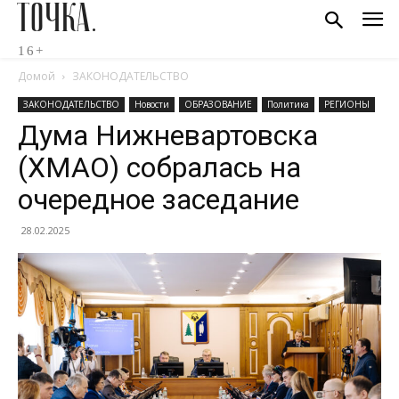
ТОЧКА.
16+
Домой
ЗАКОНОДАТЕЛЬСТВО
ЗАКОНОДАТЕЛЬСТВО
Новости
ОБРАЗОВАНИЕ
Политика
РЕГИОНЫ
Дума Нижневартовска
(ХМАО) собралась на
очередное заседание
28.02.2025