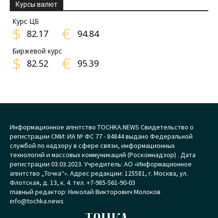
Курсы валют
Курс ЦБ
$
€
82.17
94.84
Биржевой курс
$
€
82.52
95.39
Информационное агентство TOCHKA.NEWS Свидетельство о
регистрации СМИ: ИА № ФС 77 - 84844 выдано Федеральной
службой по надзору в сфере связи, информационных
технологий и массовых коммуникаций (Роскомнадзор) . Дата
регистрации 03.03.2023. Учредитель: АО «Информационное
агентство „Точка“». Адрес редакции: 125581, г. Москва, ул.
Флотская, д. 13, к. 4. тел. +7-985-561-90-03
главный редактор: Николай Викторович Молоков
info@tochka.news