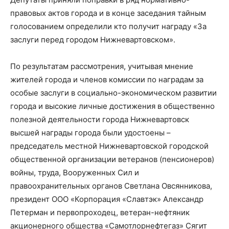
правовых актов города и в конце заседания тайным
голосованием определили кто получит награду «За
заслуги перед городом Нижневартовском».
По результатам рассмотрения, учитывая мнение
жителей города и членов комиссии по наградам за
особые заслуги в социально-экономическом развитии
города и высокие личные достижения в общественно
полезной деятельности города Нижневартовск
высшей награды города были удостоены –
председатель местной Нижневартовской городской
общественной организации ветеранов (пенсионеров)
войны, труда, Вооруженных Сил и
правоохранительных органов Светлана Овсянникова,
президент ООО «Корпорация «Славтэк» Александр
Петерман и первопроходец, ветеран-нефтяник
акционерного общества «Самотлорнефтегаз» Сягит