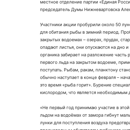
местное отделение партии «Единая Росси
председатель Думы Нижневартовска Алек
Участники акции пробурили около 50 лун
для обитания рыбы в зимний период. Про
закрытых водоемах – озерах, прудах, ста
опадают листья, они опускаются на дно и
органика забирает на разложение часть 
первого льда на закрытом водоеме, прим
поступать. Рыбам, ракам, планктону ста
обычно наступает в конце февраля – нача
это время «рыба горит». Бурение специа
кислородом, что является необходимым 
«Не первый год принимаю участие в этой
льдом на водоёмах от замора гибнут мал
лунки для поступления воздуха предотв