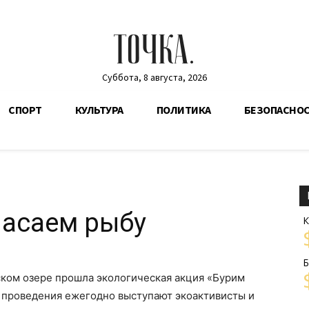
ТОЧКА.
Суббота, 8 августа, 2026
СПОРТ
КУЛЬТУРА
ПОЛИТИКА
БЕЗОПАСНО
пасаем рыбу
К
Б
ком озере прошла экологическая акция «Бурим
е проведения ежегодно выступают экоактивисты и