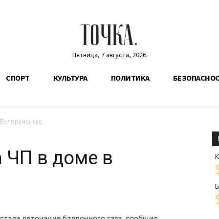
ТОЧКА.
Пятница, 7 августа, 2026
СПОРТ
КУЛЬТУРА
ПОЛИТИКА
БЕЗОПАСНО
 Белореченске
 ЧП в доме в
К
Б
стала детонация баллонного газа, сообщил