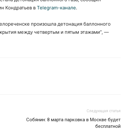
ин Кондратьев в
Telegram-канале
.
 Белореченске произошла детонация баллонного
рекрытия между четвертым и пятым этажами”, —
Следующая статья
Собянин: 8 марта парковка в Москве будет
бесплатной