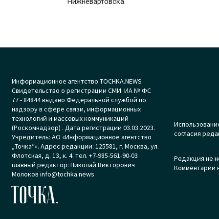
Нижневартовска.
Информационное агентство TOCHKA.NEWS
Свидетельство о регистрации СМИ: ИА № ФС
77 - 84844 выдано Федеральной службой по
надзору в сфере связи, информационных
технологий и массовых коммуникаций
Использование
(Роскомнадзор) . Дата регистрации 03.03.2023.
согласия реда
Учредитель: АО «Информационное агентство
„Точка“». Адрес редакции: 125581, г. Москва, ул.
Флотская, д. 13, к. 4. тел. +7-985-561-90-03
Редакция не н
главный редактор: Николай Викторович
Комментарии к
Молоков info@tochka.news
ТОЧКА.