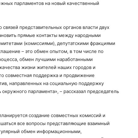
ежных парламентов на новый качественный
 связей представительных органов власти двух
тановить прямые контакты между народными
митетами (комиссиями), депутатскими фракциями
лашение – это обмен опытом, в том числе по
роцесса, обмен лучшими наработанными
качества жизни жителей наших городов и
это совместная поддержка и продвижение
тив, направленных на социальную поддержку
ь окружного парламента», – рассказал председатель
ланируется создание совместных комиссий и
решаться все вопросы представляющие взаимный
егулярный обмен информационными,