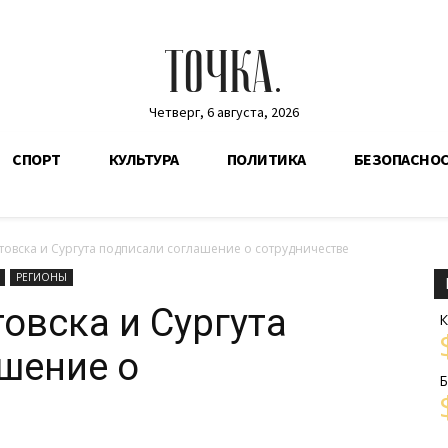
ТОЧКА.
Четверг, 6 августа, 2026
СПОРТ
КУЛЬТУРА
ПОЛИТИКА
БЕЗОПАСНО
овска и Сургута подписали соглашение о сотрудничестве
РЕГИОНЫ
вска и Сургута
К
шение о
Б