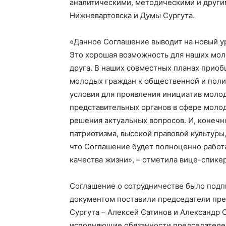
аналитическими, методическими и други
Нижневартовска и Думы Сургута.
«Данное Соглашение выводит на новый у
Это хорошая возможность для наших моло
друга. В наших совместных планах прио
молодых граждан к общественной и полит
условия для проявления инициатив моло
представительных органов в сфере моло
решения актуальных вопросов. И, конечн
патриотизма, высокой правовой культуры
что Соглашение будет полноценно работ
качества жизни», – отметила вице-спике
Соглашение о сотрудничестве было подп
документом поставили председатели пре
Сургута – Алексей Сатинов и Александр 
исполняющие обязанности председателе