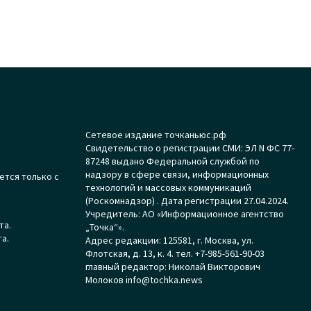
Сетевое издание точканьюс.рф
Свидетельство о регистрации СМИ: ЭЛ N ФС 77-
87248 выдано Федеральной службой по
надзору в сфере связи, информационных
ется только с
технологий и массовых коммуникаций
(Роскомнадзор) . Дата регистрации 27.04.2024.
Учредитель: АО «Информационное агентство
та.
„Точка“».
а.
Адрес редакции: 125581, г. Москва, ул.
Флотская, д. 13, к. 4. тел. +7-985-561-90-03
главный редактор: Николай Викторович
Молоков info@tochka.news