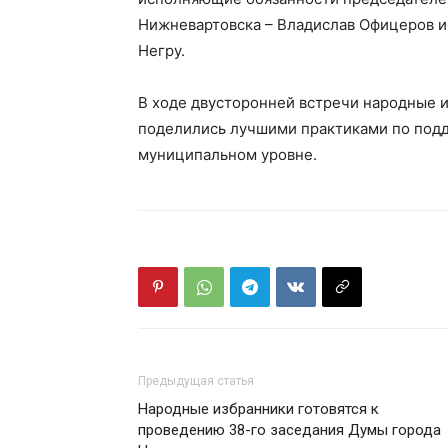
Нижневартовска – Владислав Офицеров и
Негру.
В ходе двусторонней встречи народные и
поделились лучшими практиками по подд
муниципальном уровне.
Предыдущая статья
Народные избранники готовятся к
проведению 38-го заседания Думы города