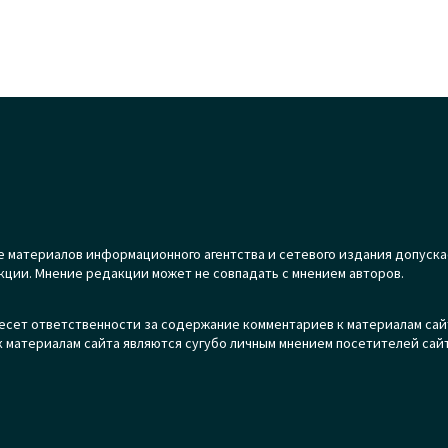
 материалов информационного агентства и сетевого издания допуска
кции. Мнение редакции может не совпадать с мнением авторов.
есет ответственности за содержание комментариев к материалам сай
 материалам сайта являются сугубо личным мнением посетителей сайт