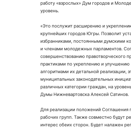
работу «взрослых» Дум городов и Молод
уровень.
«Это послужит расширению и укреплению
крупнейших городов Югры. Позволит ус
избранниками, постоянными думскими ко
и членами молодежных парламентов. Сог
совершенствованию правотворческого п
практиками по укреплению и улучшению 
алгоритмами их детальной реализации, 
муниципальных законодательных инициа
различных категории граждан, на уровен
Думы Нижневартовска Алексей Сатинов.
Для реализации положений Соглашения п
рабочих групп. Также совместно будут 
интерес обеих сторон. Будет налажен р