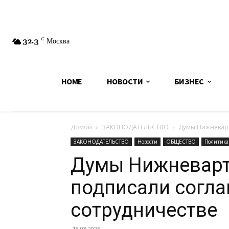
32.3
C
Москва
HOME
НОВОСТИ
БИЗНЕС
Домой
ЗАКОНОДАТЕЛЬСТВО
Думы Нижневарт
ЗАКОНОДАТЕЛЬСТВО
Новости
ОБЩЕСТВО
Политика
Думы Нижневарто
подписали согла
сотрудничестве
18.03.2025