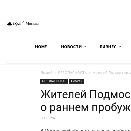
19.1
C
Москва
HOME
НОВОСТИ
БИЗНЕС
Домой
БЕЗОПАСНОСТЬ
Жителей Подмосковь
БЕЗОПАСНОСТЬ
Новости
Жителей Подмос
о раннем пробу
27.03.2025
В Московской области началось пробужде