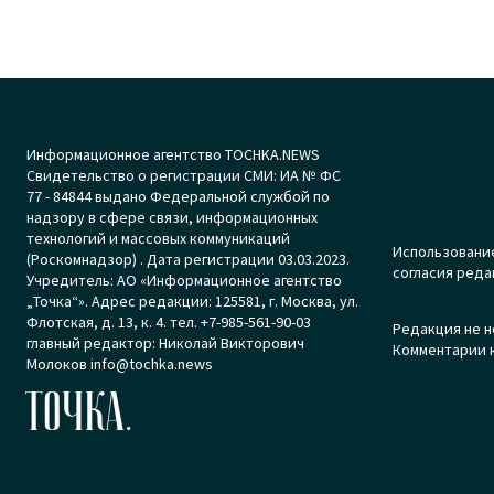
Информационное агентство TOCHKA.NEWS
Свидетельство о регистрации СМИ: ИА № ФС
77 - 84844 выдано Федеральной службой по
надзору в сфере связи, информационных
технологий и массовых коммуникаций
Использование
(Роскомнадзор) . Дата регистрации 03.03.2023.
согласия реда
Учредитель: АО «Информационное агентство
„Точка“». Адрес редакции: 125581, г. Москва, ул.
Флотская, д. 13, к. 4. тел. +7-985-561-90-03
Редакция не н
главный редактор: Николай Викторович
Комментарии к
Молоков info@tochka.news
ТОЧКА.