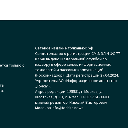
Сетевое издание точканьюс.рф
Свидетельство о регистрации СМИ: ЭЛ N ФС 77-
87248 выдано Федеральной службой по
надзору в сфере связи, информационных
ется только с
технологий и массовых коммуникаций
(Роскомнадзор) . Дата регистрации 27.04.2024.
Учредитель: АО «Информационное агентство
та.
„Точка“».
а.
Адрес редакции: 125581, г. Москва, ул.
Флотская, д. 13, к. 4. тел. +7-985-561-90-03
главный редактор: Николай Викторович
Молоков info@tochka.news