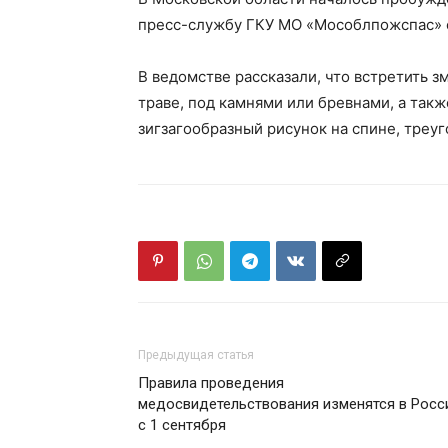
пресс-службу ГКУ МО «Мособлпожспас» 
В ведомстве рассказали, что встретить 
траве, под камнями или бревнами, а так
зигзагообразный рисунок на спине, треуг
Предыдущая статья
Правила проведения
медосвидетельствования изменятся в Росс
с 1 сентября