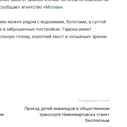
сообщает агентство «
Москва
».
змею можно рядом с водоемами, болотами, в густой
же в заброшенных постройках. Гадюка имеет
ольную голову, короткий хвост и «кошачьи» зрачки.
Следующая статья
Проезд детей-инвалидов в общественном
ии
транспорте Нижневартовска станет
бесплатным