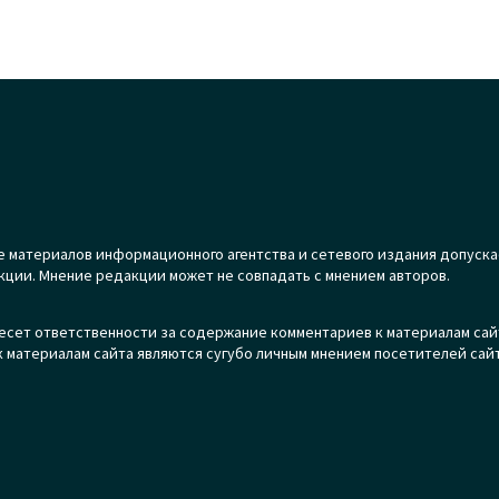
 материалов информационного агентства и сетевого издания допуска
кции. Мнение редакции может не совпадать с мнением авторов.
есет ответственности за содержание комментариев к материалам сай
 материалам сайта являются сугубо личным мнением посетителей сайт