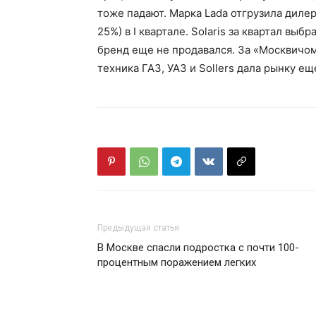
тоже падают. Марка Lada отгрузила дилера
25%) в I квартале. Solaris за квартал выбр
бренд еще не продавался. За «Москвичом» 
техника ГАЗ, УАЗ и Sollers дала рынку ещ
Предыдущая статья
В Москве спасли подростка с почти 100-
процентным поражением легких