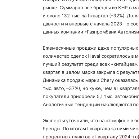
рынке. Суммарно все бренды из КНР в ма
и около 132 тыс. за I квартал (–32%). До
давности и впервые с начала 2023-го сос
данных компании «Газпромбанк Автолизи
Ежемесячные продажи даже популярных ки
количество сделок Haval сократилось в м
лучший результат среди всех «китайцев».
квартал в целом марка закрыла с результа
Динамика продаж марки Chery оказалась 
тыс. авто, –37%), но хуже, чем в I квартал
покупатели приобрели 5,1 тыс. автомобил
Аналогичные тенденции наблюдаются по и
Эксперты уточнили, что на этом фоне в 
бренды. По итогам I квартала за ними чис
процентных пунктов к I кварталу 2024-го