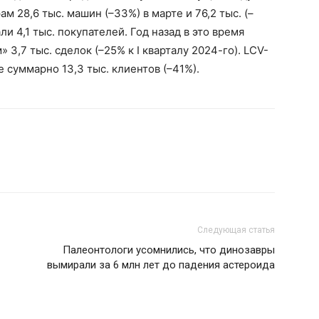
м 28,6 тыс. машин (–33%) в марте и 76,2 тыс. (–
али 4,1 тыс. покупателей. Год назад в это время
3,7 тыс. сделок (–25% к I кварталу 2024-го). LCV-
е суммарно 13,3 тыс. клиентов (–41%).
Следующая статья
Палеонтологи усомнились, что динозавры
вымирали за 6 млн лет до падения астероида