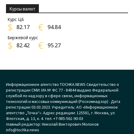
Курсы валют
Курс ЦБ
$
€
82.17
94.84
Биржевой курс
$
€
82.42
95.27
Информационное агентство TOCHKA.NEWS Свидетельство о
регистрации СМИ: ИА № ФС 77 - 84844 выдано Федеральной
службой по надзору в сфере связи, информационных
технологий и массовых коммуникаций (Роскомнадзор) . Дата
регистрации 03.03.2023. Учредитель: АО «Информационное
агентство „Точка“». Адрес редакции: 125581, г. Москва, ул.
Флотская, д. 13, к. 4. тел. +7-985-561-90-03
главный редактор: Николай Викторович Молоков
info@tochka.news