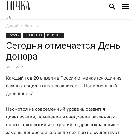
ТОЧКА.
16+
Домой
Новости
Новости
ОБЩЕСТВО
РЕГИОНЫ
Сегодня отмечается День
донора
20.04.2025
Каждый год 20 апреля в России отмечается один из
важных социальных праздников — Национальный
день донора.
Несмотря на современный уровень развития
цивилизации, появление и внедрение различных
новых технологий и открытий в здравоохранении –
замены донорской крови до сих пор не существует.