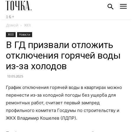
ТОЧКА.
16+
Домой
ЖКХ
ЖКХ
Новости
В ГД призвали отложить
отключения горячей воды
из-за холодов
13.05.2025
График отключения горячей воды в квартирах можно
перенести из-за холодной погоды без ущерба для
ремонтных работ, считает первый зампред
профильного комитета Госдумы по строительству и
ЖКХ Владимир Кошелев (ЛДПР).