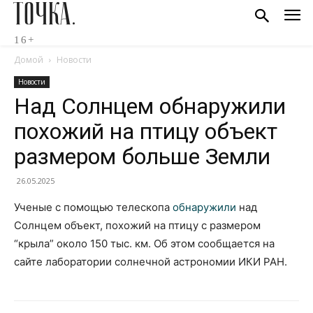
ТОЧКА.
16+
Домой
Новости
Новости
Над Солнцем обнаружили
похожий на птицу объект
размером больше Земли
26.05.2025
Ученые с помощью телескопа
обнаружили
над
Солнцем объект, похожий на птицу с размером
“крыла” около 150 тыс. км. Об этом сообщается на
сайте лаборатории солнечной астрономии ИКИ РАН.