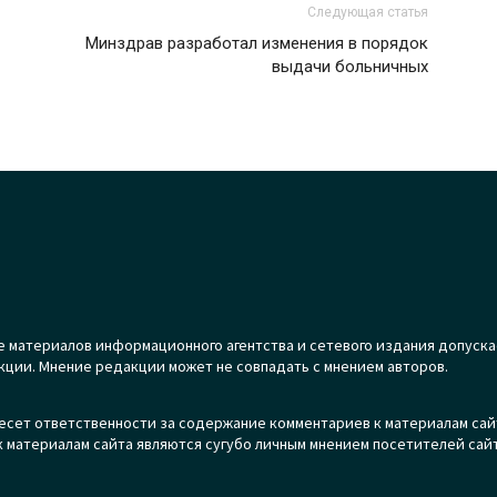
Следующая статья
Минздрав разработал изменения в порядок
выдачи больничных
 материалов информационного агентства и сетевого издания допуска
кции. Мнение редакции может не совпадать с мнением авторов.
есет ответственности за содержание комментариев к материалам сай
 материалам сайта являются сугубо личным мнением посетителей сайт