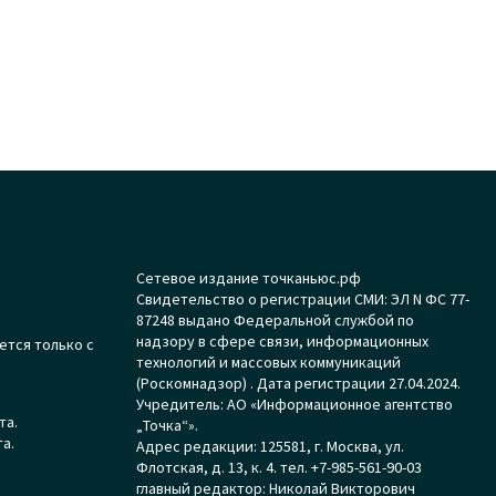
Сетевое издание точканьюс.рф
Свидетельство о регистрации СМИ: ЭЛ N ФС 77-
87248 выдано Федеральной службой по
надзору в сфере связи, информационных
ется только с
технологий и массовых коммуникаций
(Роскомнадзор) . Дата регистрации 27.04.2024.
Учредитель: АО «Информационное агентство
та.
„Точка“».
а.
Адрес редакции: 125581, г. Москва, ул.
Флотская, д. 13, к. 4. тел. +7-985-561-90-03
главный редактор: Николай Викторович