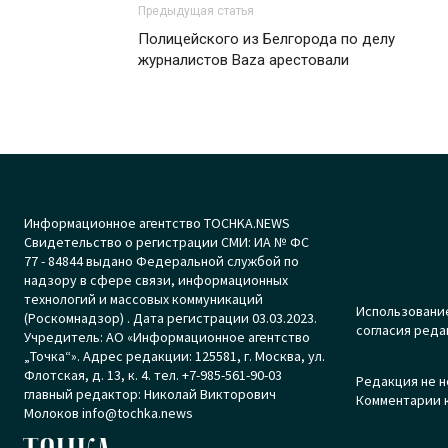
Предыдущая статья
Полицейского из Белгорода по делу
журналистов Baza арестовали
Информационное агентство TOCHKA.NEWS
Свидетельство о регистрации СМИ: ИА № ФС
77 - 84844 выдано Федеральной службой по
надзору в сфере связи, информационных
технологий и массовых коммуникаций
Использование
(Роскомнадзор) . Дата регистрации 03.03.2023.
согласия реда
Учредитель: АО «Информационное агентство
„Точка“». Адрес редакции: 125581, г. Москва, ул.
Флотская, д. 13, к. 4. тел. +7-985-561-90-03
Редакция не н
главный редактор: Николай Викторович
Комментарии к
Молоков info@tochka.news