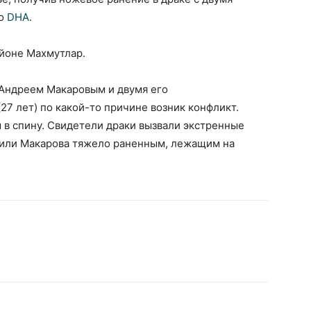
во
DHA
.
айоне Махмутлар.
Андреем Макаровым и двумя его
 (27 лет) по какой-то причине возник конфликт.
 в спину. Свидетели драки вызвали экстренные
или Макарова тяжело раненным, лежащим на