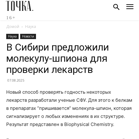
ТОЧКА.
16+
Домой
Наука
Наука
Новости
В Сибири предложили
молекулу-шпиона для
проверки лекарств
07.08.2025
Новый способ проверять годность некоторых
лекарств разработали ученые СФУ. Для этого к белкам
в препаратах “пришивается” молекула-шпион, которая
сигнализирует о любых изменениях в их структуре.
Результат представлен в Biophysical Chemistry.