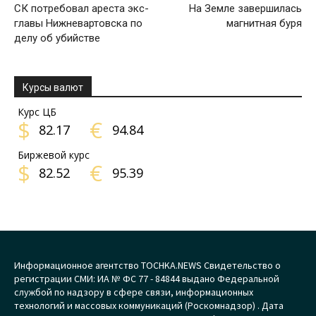
СК потребовал ареста экс-
На Земле завершилась
главы Нижневартовска по
магнитная буря
делу об убийстве
Курсы валют
Курс ЦБ
$
€
82.17
94.84
Биржевой курс
$
€
82.52
95.39
Информационное агентство TOCHKA.NEWS Свидетельство о
регистрации СМИ: ИА № ФС 77 - 84844 выдано Федеральной
службой по надзору в сфере связи, информационных
технологий и массовых коммуникаций (Роскомнадзор) . Дата