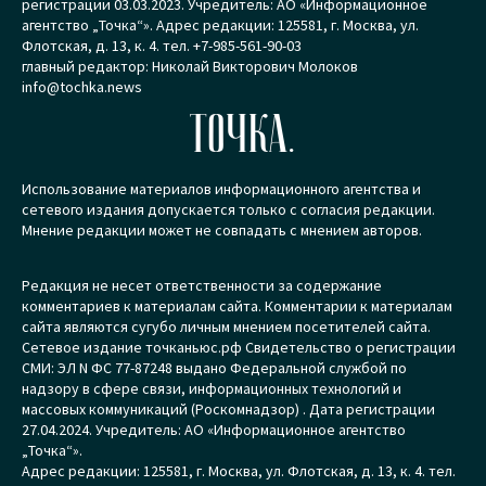
регистрации 03.03.2023. Учредитель: АО «Информационное
агентство „Точка“». Адрес редакции: 125581, г. Москва, ул.
Флотская, д. 13, к. 4. тел. +7-985-561-90-03
главный редактор: Николай Викторович Молоков
info@tochka.news
ТОЧКА.
Использование материалов информационного агентства и
сетевого издания допускается только с согласия редакции.
Мнение редакции может не совпадать с мнением авторов.
Редакция не несет ответственности за содержание
комментариев к материалам сайта. Комментарии к материалам
сайта являются сугубо личным мнением посетителей сайта.
Сетевое издание точканьюс.рф Свидетельство о регистрации
СМИ: ЭЛ N ФС 77-87248 выдано Федеральной службой по
надзору в сфере связи, информационных технологий и
массовых коммуникаций (Роскомнадзор) . Дата регистрации
27.04.2024. Учредитель: АО «Информационное агентство
„Точка“».
Адрес редакции: 125581, г. Москва, ул. Флотская, д. 13, к. 4. тел.