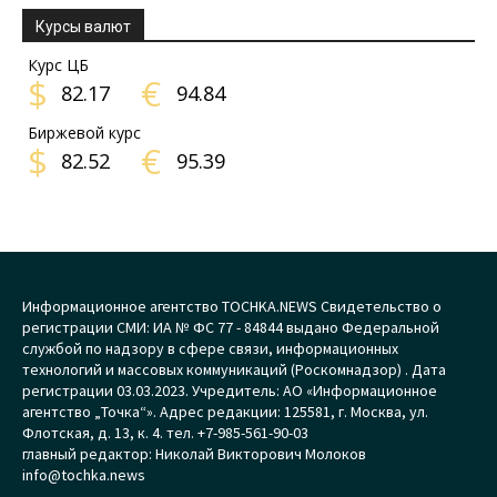
Курсы валют
Курс ЦБ
$
€
82.17
94.84
Биржевой курс
$
€
82.52
95.39
Информационное агентство TOCHKA.NEWS Свидетельство о
регистрации СМИ: ИА № ФС 77 - 84844 выдано Федеральной
службой по надзору в сфере связи, информационных
технологий и массовых коммуникаций (Роскомнадзор) . Дата
регистрации 03.03.2023. Учредитель: АО «Информационное
агентство „Точка“». Адрес редакции: 125581, г. Москва, ул.
Флотская, д. 13, к. 4. тел. +7-985-561-90-03
главный редактор: Николай Викторович Молоков
info@tochka.news