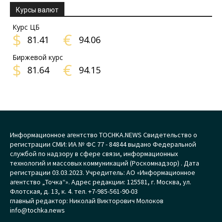
Курсы валют
Курс ЦБ
$
€
81.41
94.06
Биржевой курс
$
€
81.64
94.15
Информационное агентство TOCHKA.NEWS Свидетельство о
регистрации СМИ: ИА № ФС 77 - 84844 выдано Федеральной
службой по надзору в сфере связи, информационных
технологий и массовых коммуникаций (Роскомнадзор) . Дата
регистрации 03.03.2023. Учредитель: АО «Информационное
агентство „Точка“». Адрес редакции: 125581, г. Москва, ул.
Флотская, д. 13, к. 4. тел. +7-985-561-90-03
главный редактор: Николай Викторович Молоков
info@tochka.news