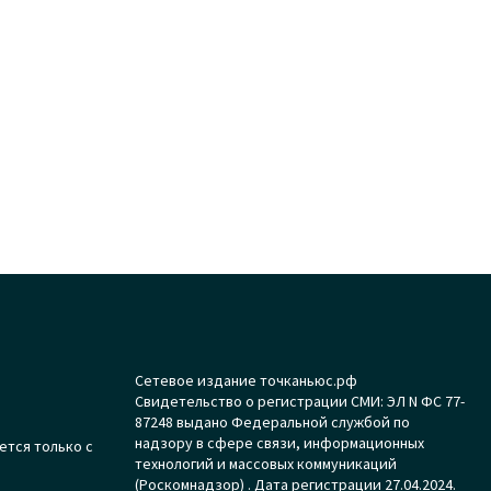
Сетевое издание точканьюс.рф
Свидетельство о регистрации СМИ: ЭЛ N ФС 77-
87248 выдано Федеральной службой по
надзору в сфере связи, информационных
ется только с
технологий и массовых коммуникаций
(Роскомнадзор) . Дата регистрации 27.04.2024.