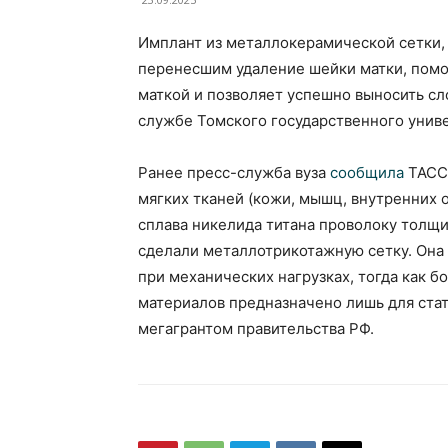
Имплант из металлокерамической сетки,
перенесшим удаление шейки матки, помог
маткой и позволяет успешно выносить с
службе Томского государственного униве
Ранее пресс-служба вуза
сообщила
ТАСС,
мягких тканей (кожи, мышц, внутренних о
сплава никелида титана проволоку толщи
сделали металлотрикотажную сетку. Он
при механических нагрузках, тогда как 
материалов предназначено лишь для ста
мегагрантом правительства РФ.