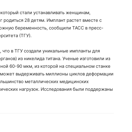
 который стали устанавливать женщинам,
 родиться 28 детям. Имплант растет вместе с
ложную беременность, сообщили ТАСС в пресс-
рситета (ТГУ).
 что в ТГУ создали уникальные импланты для
рганов) из никелида титана. Ученые изготовили из
ной 60-90 мкм, из которой на специальном станке
а может выдерживать миллионы циклов деформации
большинство металлических медицинских
тических нагрузок. Исследования были поддержаны