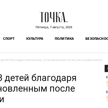
ТОЧКА.
Пятница, 7 августа, 2026
СПОРТ
КУЛЬТУРА
ПОЛИТИКА
БЕЗОПАСНО
 детей благодаря имплантам, установленным после рака шейки матки
8 детей благодаря
К
ановленным после
Б
и