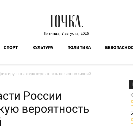
ТОЧКА.
Пятница, 7 августа, 2026
СПОРТ
КУЛЬТУРА
ПОЛИТИКА
БЕЗОПАСНО
 фиксируют высокую вероятность полярных сияний
асти России
К
кую вероятность
Б
й