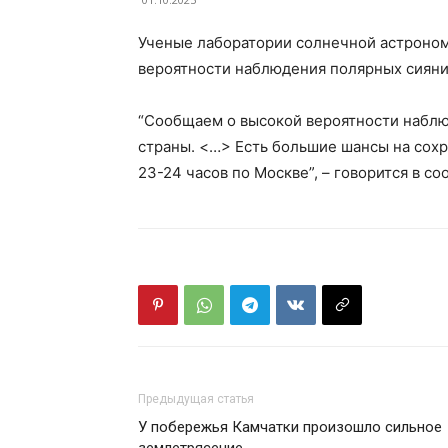
Ученые лаборатории солнечной астроно
вероятности наблюдения полярных сияний
“Сообщаем о высокой вероятности наблю
страны. <…> Есть большие шансы на сох
23-24 часов по Москве”, – говорится в с
Предыдущая статья
У побережья Камчатки произошло сильное