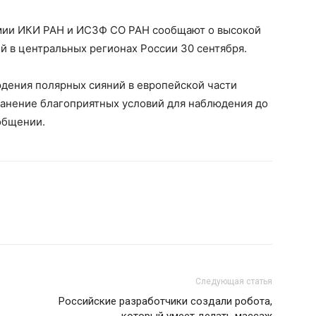
мии ИКИ РАН и ИСЗФ СО РАН сообщают о высокой
 в центральных регионах России 30 сентября.
дения полярных сияний в европейской части
ранение благоприятных условий для наблюдения до
ообщении.
Следующая статья
Российские разработчики создали робота,