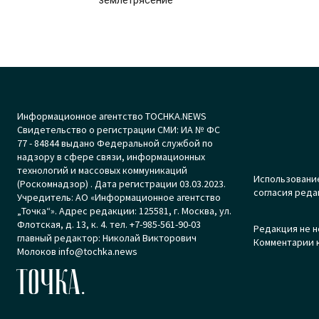
землетрясение
Информационное агентство TOCHKA.NEWS
Свидетельство о регистрации СМИ: ИА № ФС
77 - 84844 выдано Федеральной службой по
надзору в сфере связи, информационных
технологий и массовых коммуникаций
Использование
(Роскомнадзор) . Дата регистрации 03.03.2023.
согласия реда
Учредитель: АО «Информационное агентство
„Точка“». Адрес редакции: 125581, г. Москва, ул.
Флотская, д. 13, к. 4. тел. +7-985-561-90-03
Редакция не н
главный редактор: Николай Викторович
Комментарии к
Молоков info@tochka.news
ТОЧКА.