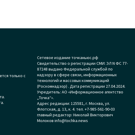
Сетевое издание точканьюс.рф
Свидетельство о регистрации СМИ: ЭЛ N ФС 77-
87248 выдано Федеральной службой по
надзору в сфере связи, информационных
ется только с
технологий и массовых коммуникаций
(Роскомнадзор) . Дата регистрации 27.04.2024.
Учредитель: АО «Информационное агентство
та.
„Точка“».
а.
Адрес редакции: 125581, г. Москва, ул.
Флотская, д. 13, к. 4. тел. +7-985-561-90-03
главный редактор: Николай Викторович
Молоков info@tochka.news