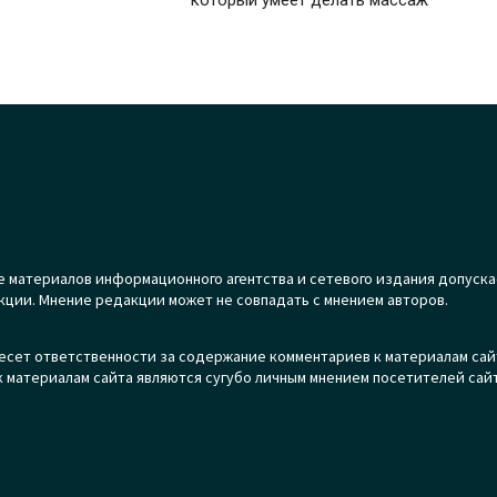
который умеет делать массаж
 материалов информационного агентства и сетевого издания допуска
кции. Мнение редакции может не совпадать с мнением авторов.
есет ответственности за содержание комментариев к материалам сай
 материалам сайта являются сугубо личным мнением посетителей сайт