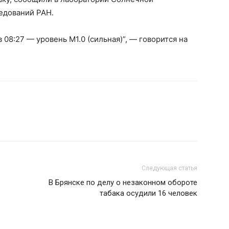
едований РАН.
08:27 — уровень M1.0 (сильная)”, — говорится на
Следующая статья
В Брянске по делу о незаконном обороте
табака осудили 16 человек