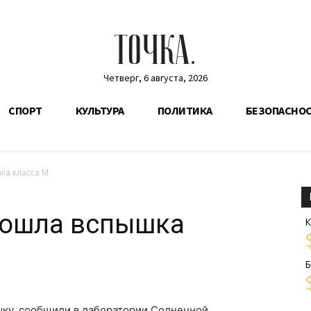
ТОЧКА.
Четверг, 6 августа, 2026
СПОРТ
КУЛЬТУРА
ПОЛИТИКА
БЕЗОПАСНО
ка класса M
зошла вспышка
К
Б
ку, сообщили в лаборатории Солнечной