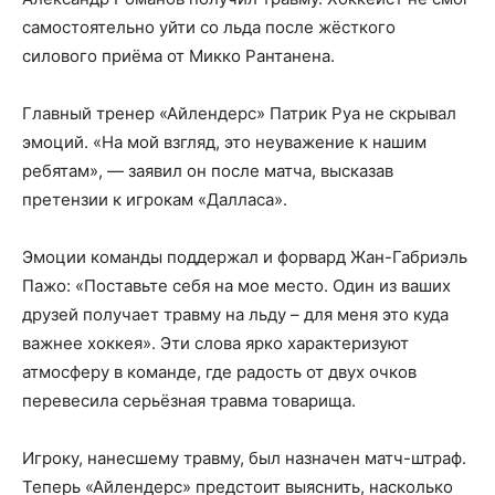
самостоятельно уйти со льда после жёсткого
силового приёма от Микко Рантанена.
Главный тренер «Айлендерс» Патрик Руа не скрывал
эмоций. «На мой взгляд, это неуважение к нашим
ребятам», — заявил он после матча, высказав
претензии к игрокам «Далласа».
Эмоции команды поддержал и форвард Жан-Габриэль
Пажо: «Поставьте себя на мое место. Один из ваших
друзей получает травму на льду – для меня это куда
важнее хоккея». Эти слова ярко характеризуют
атмосферу в команде, где радость от двух очков
перевесила серьёзная травма товарища.
Игроку, нанесшему травму, был назначен матч-штраф.
Теперь «Айлендерс» предстоит выяснить, насколько