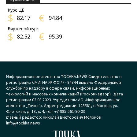
Курс ЦБ
$
€
82.17
94.84
Биржевой курс
$
€
82.52
95.39
Информационное агентство TOCHKA.NEWS Свидетельство о
регистрации СМИ: ИА № ФС 77 - 84844 выдано Федеральной
службой по надзору в сфере связи, информационных
технологий и массовых коммуникаций (Роскомнадзор) . Дата
регистрации 03.03.2023. Учредитель: АО «Информационное
агентство „Точка“». Адрес редакции: 125581, г. Москва, ул.
Флотская, д. 13, к. 4. тел. +7-985-561-90-03
главный редактор: Николай Викторович Молоков
info@tochka.news