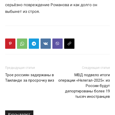
серьёзно повреждение Романова и как долго он
выбынет из строя.
Предыдущая статья
Следующая статья
Трое россиян задержаны в
МВД подвело итоги
Таиланде за просрочку виз
операции «Нелегал-2025»: из
России будут
депортированы более 19
тысяч иностранцев
Курсы валют