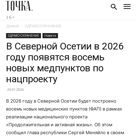
ТОЧКА.
16+
Домой
ЗДРАВООХРАНЕНИЕ
ЗДРАВООХРАНЕНИЕ
Новости
В Северной Осетии в 2026
году появятся восемь
новых медпунктов по
нацпроекту
26.01.2026
В 2026 году в Северной Осетии будет построено
восемь новых медицинских пунктов (ФАП) в рамках
реализации национального проекта
«Продолжительная и активная жизнь». Об этом
сообщил глава республики Сергей Меняйло в своем