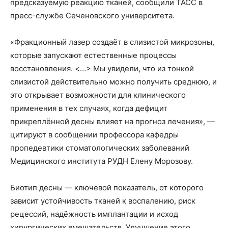
предсказуемую реакцию тканей, сообщили ТАСС в
пресс-службе Сеченовского университета.
«Фракционный лазер создаёт в слизистой микрозоны,
которые запускают естественные процессы
восстановления. <…> Мы увидели, что из тонкой
слизистой действительно можно получить среднюю, и
это открывает возможности для клинического
применения в тех случаях, когда дефицит
прикреплённой десны влияет на прогноз лечения», —
цитируют в сообщении профессора кафедры
пропедевтики стоматологических заболеваний
Медицинского института РУДН Елену Морозову.
Биотип десны — ключевой показатель, от которого
зависит устойчивость тканей к воспалению, риск
рецессий, надёжность имплантации и исход
хирургических вмешательств. Улучшение этого