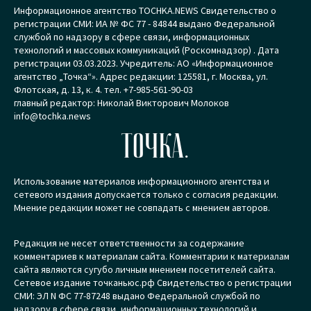
Информационное агентство TOCHKA.NEWS Свидетельство о
регистрации СМИ: ИА № ФС 77 - 84844 выдано Федеральной
службой по надзору в сфере связи, информационных
технологий и массовых коммуникаций (Роскомнадзор) . Дата
регистрации 03.03.2023. Учредитель: АО «Информационное
агентство „Точка“». Адрес редакции: 125581, г. Москва, ул.
Флотская, д. 13, к. 4. тел. +7-985-561-90-03
главный редактор: Николай Викторович Молоков
info@tochka.news
ТОЧКА.
Использование материалов информационного агентства и
сетевого издания допускается только с согласия редакции.
Мнение редакции может не совпадать с мнением авторов.
Редакция не несет ответственности за содержание
комментариев к материалам сайта. Комментарии к материалам
сайта являются сугубо личным мнением посетителей сайта.
Сетевое издание точканьюс.рф Свидетельство о регистрации
СМИ: ЭЛ N ФС 77-87248 выдано Федеральной службой по
надзору в сфере связи, информационных технологий и