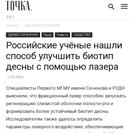
ТОЧКА.
16+
Домой
ЗДРАВООХРАНЕНИЕ
ЗДРАВООХРАНЕНИЕ
Наука
Новости
ОБЩЕСТВО
Российские учёные нашли
способ улучшить биотип
десны с помощью лазера
17.02.2026
Специалисты Первого МГМУ имени Сеченова и РУДН
выяснили, что фракционный лазер способен запускать
регенерацию слизистой оболочки полости рта и
формировать более устойчивый биотип десны.
Исследователям также удалось определить
параметры лазерного воздействия, обеспечивающие