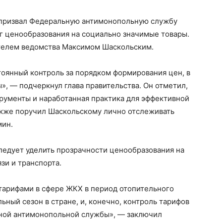
призвал Федеральную антимонопольную службу
г ценообразования на социально значимые товары.
ителем ведомства Максимом Шаскольским.
тоянный контроль за порядком формирования цен, в
», — подчеркнул глава правительства. Он отметил,
рументы и наработанная практика для эффективной
акже поручил Шаскольскому лично отслеживать
мин.
ледует уделить прозрачности ценообразования на
зи и транспорта.
 тарифами в сфере ЖКХ в период отопительного
льный сезон в стране, и, конечно, контроль тарифов
ьной антимонопольной службы», — заключил