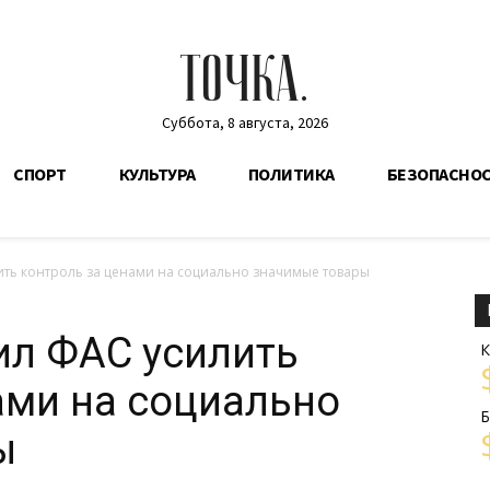
ТОЧКА.
Суббота, 8 августа, 2026
СПОРТ
КУЛЬТУРА
ПОЛИТИКА
БЕЗОПАСНО
ть контроль за ценами на социально значимые товары
ил ФАС усилить
К
ами на социально
Б
ы