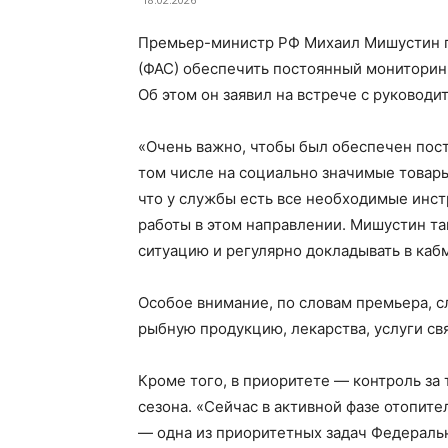
Премьер-министр РФ Михаил Мишустин 
(ФАС) обеспечить постоянный мониторин
Об этом он заявил на встрече с руковод
«Очень важно, чтобы был обеспечен пос
том числе на социально значимые товары
что у службы есть все необходимые инст
работы в этом направлении. Мишустин т
ситуацию и регулярно докладывать в каб
Особое внимание, по словам премьера, с
рыбную продукцию, лекарства, услуги свя
Кроме того, в приоритете — контроль за
сезона. «Сейчас в активной фазе отопите
— одна из приоритетных задач Федерал