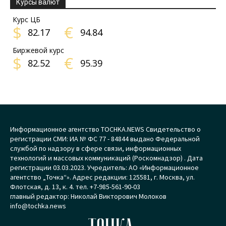
Курсы валют
Курс ЦБ
$
€
82.17
94.84
Биржевой курс
$
€
82.52
95.39
Информационное агентство TOCHKA.NEWS Свидетельство о
регистрации СМИ: ИА № ФС 77 - 84844 выдано Федеральной
службой по надзору в сфере связи, информационных
технологий и массовых коммуникаций (Роскомнадзор) . Дата
регистрации 03.03.2023. Учредитель: АО «Информационное
агентство „Точка“». Адрес редакции: 125581, г. Москва, ул.
Флотская, д. 13, к. 4. тел. +7-985-561-90-03
главный редактор: Николай Викторович Молоков
info@tochka.news