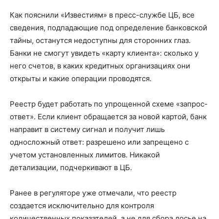
Как пояснили «Известиям» в пресс-службе ЦБ, все
сведения, подпадающие под определение банковской
тайны, останутся недоступны для сторонних глаз.
Банки не смогут увидеть «карту клиента»: сколько у
него счетов, в каких кредитных организациях они
открыты и какие операции проводятся.
Реестр будет работать по упрощенной схеме «запрос-
ответ». Если клиент обращается за новой картой, банк
направит в систему сигнал и получит лишь
односложный ответ: разрешено или запрещено с
учетом установленных лимитов. Никакой
детализации, подчеркивают в ЦБ.
Ранее в регуляторе уже отмечали, что реестр
создается исключительно для контроля
количественных показателей, а не для сбора досье на