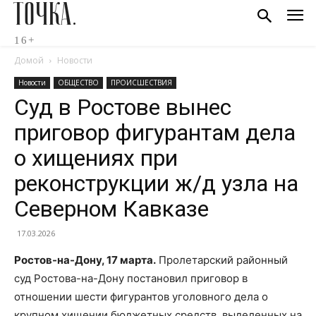
ТОЧКА.
16+
Домой
Новости
Новости
ОБЩЕСТВО
ПРОИСШЕСТВИЯ
Суд в Ростове вынес
приговор фигурантам дела
о хищениях при
реконструкции ж/д узла на
Северном Кавказе
17.03.2026
Ростов-на-Дону, 17 марта.
Пролетарский районный
суд Ростова-на-Дону постановил приговор в
отношении шести фигурантов уголовного дела о
крупном хищении бюджетных средств, выделенных на