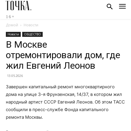
ТОЧКА.
16+
Домой
Новости
Новости
ОБЩЕСТВО
В Москве
отремонтировали дом, где
жил Евгений Леонов
13.05.2026
Завершен капитальный ремонт многоквартирного
дома на улице 3-я Фрунзенская, 14/37, в котором жил
народный артист СССР Евгений Леонов. Об этом ТАСС
сообщили в пресс-службе Фонда капитального
ремонта Москвы.