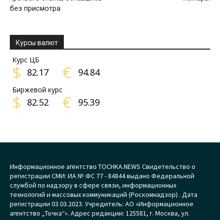
без присмотра
Курсы валют
Курс ЦБ
$
€
82.17
94.84
Биржевой курс
$
€
82.52
95.39
Информационное агентство TOCHKA.NEWS Свидетельство о
регистрации СМИ: ИА № ФС 77 - 84844 выдано Федеральной
службой по надзору в сфере связи, информационных
технологий и массовых коммуникаций (Роскомнадзор) . Дата
регистрации 03.03.2023. Учредитель: АО «Информационное
агентство „Точка“». Адрес редакции: 125581, г. Москва, ул.