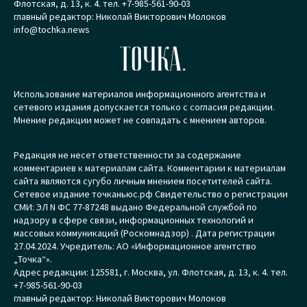
Флотская, д. 13, к. 4. тел. +7-985-561-90-03
главный редактор: Николай Викторович Молоков
info@tochka.news
ТОЧКА.
Использование материалов информационного агентства и
сетевого издания допускается только с согласия редакции.
Мнение редакции может не совпадать с мнением авторов.
Редакция не несет ответственности за содержание
комментариев к материалам сайта. Комментарии к материалам
сайта являются сугубо личным мнением посетителей сайта.
Сетевое издание точканьюс.рф Свидетельство о регистрации
СМИ: ЭЛ N ФС 77-87248 выдано Федеральной службой по
надзору в сфере связи, информационных технологий и
массовых коммуникаций (Роскомнадзор) . Дата регистрации
27.04.2024. Учредитель: АО «Информационное агентство
„Точка“».
Адрес редакции: 125581, г. Москва, ул. Флотская, д. 13, к. 4. тел.
+7-985-561-90-03
главный редактор: Николай Викторович Молоков