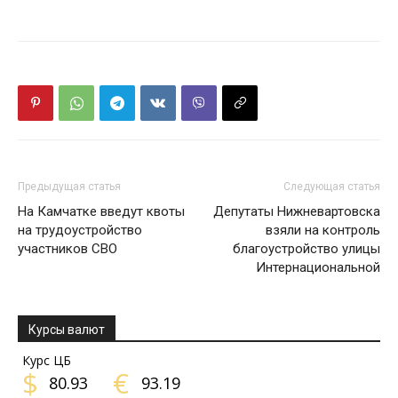
Предыдущая статья
Следующая статья
На Камчатке введут квоты
Депутаты Нижневартовска
на трудоустройство
взяли на контроль
участников СВО
благоустройство улицы
Интернациональной
Курсы валют
Курс ЦБ
$
€
80.93
93.19