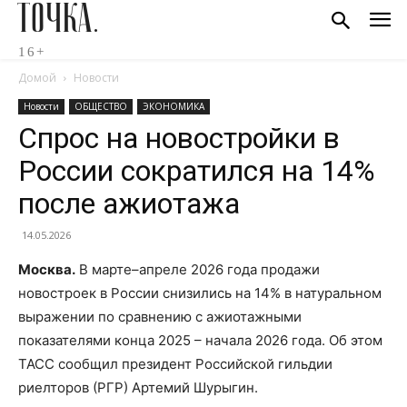
ТОЧКА.
16+
Домой
Новости
Новости
ОБЩЕСТВО
ЭКОНОМИКА
Спрос на новостройки в
России сократился на 14%
после ажиотажа
14.05.2026
Москва.
В марте–апреле 2026 года продажи
новостроек в России снизились на 14% в натуральном
выражении по сравнению с ажиотажными
показателями конца 2025 – начала 2026 года. Об этом
ТАСС сообщил президент Российской гильдии
риелторов (РГР) Артемий Шурыгин.