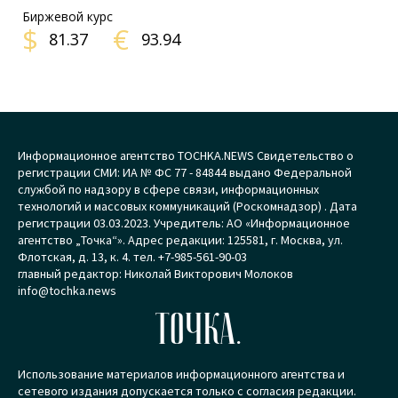
Биржевой курс
$
€
81.37
93.94
Информационное агентство TOCHKA.NEWS Свидетельство о
регистрации СМИ: ИА № ФС 77 - 84844 выдано Федеральной
службой по надзору в сфере связи, информационных
технологий и массовых коммуникаций (Роскомнадзор) . Дата
регистрации 03.03.2023. Учредитель: АО «Информационное
агентство „Точка“». Адрес редакции: 125581, г. Москва, ул.
Флотская, д. 13, к. 4. тел. +7-985-561-90-03
главный редактор: Николай Викторович Молоков
info@tochka.news
ТОЧКА.
Использование материалов информационного агентства и
сетевого издания допускается только с согласия редакции.